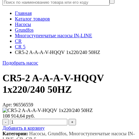
Главная
Каталог товаров
Насосы
Grundfos
Многоступенчатые насосы IN-LINE
CR
CR 5
CR5-2 A-A-A-V-HQQV 1x220/240 50HZ
Подобрать насос
CR5-2 A-A-A-V-HQQV
1x220/240 50HZ
Арт: 96556559
108 914,64 руб.
-
+
Добавить в корзину
Категории:
Насосы, Grundfos, Многоступенчатые насосы IN-