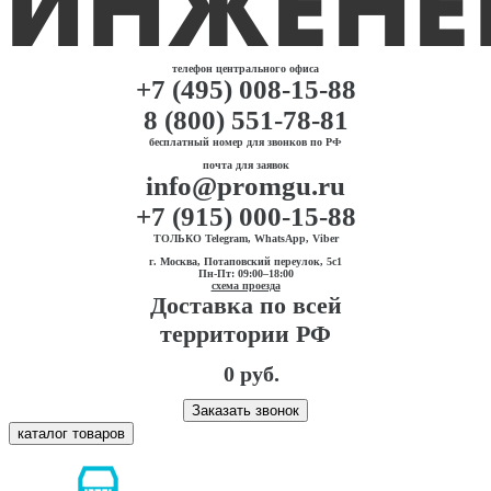
телефон центрального офиса
+7 (495) 008-15-88
8 (800) 551-78-81
бесплатный номер для звонков по РФ
почта для заявок
info@promgu.ru
+7 (915) 000-15-88
ТОЛЬКО Telegram, WhatsApp, Viber
г. Москва, Потаповский переулок, 5с1
Пн-Пт: 09:00–18:00
схема проезда
Доставка по всей
территории РФ
0 руб.
Заказать звонок
каталог товаров