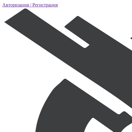
Авторизация
/ Регистрация