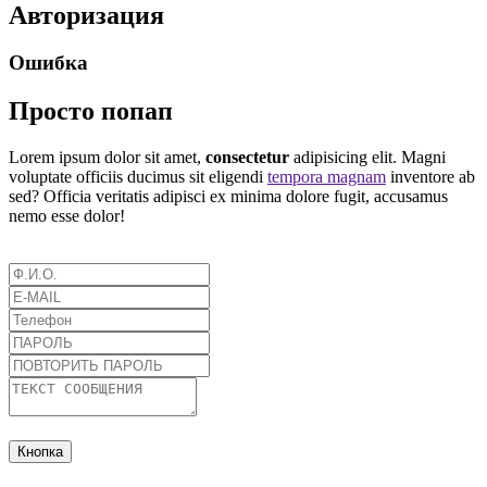
Авторизация
Ошибка
Просто попап
Lorem ipsum dolor sit amet,
consectetur
adipisicing elit. Magni
voluptate officiis ducimus sit eligendi
tempora magnam
inventore ab
sed? Officia veritatis adipisci ex minima dolore fugit, accusamus
nemo esse dolor!
Кнопка