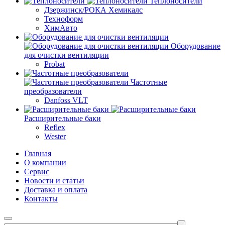
Теплоносители
Дзержинск/РОКА Хемикалс
Техноформ
ХимАвто
Оборудование
для очистки вентиляции
Probat
Частотные
преобразователи
Danfoss VLT
Расширительные баки
Reflex
Wester
Главная
О компании
Сервис
Новости и статьи
Доставка и оплата
Контакты