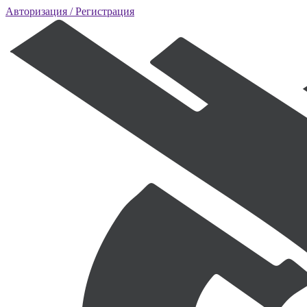
Авторизация
/ Регистрация