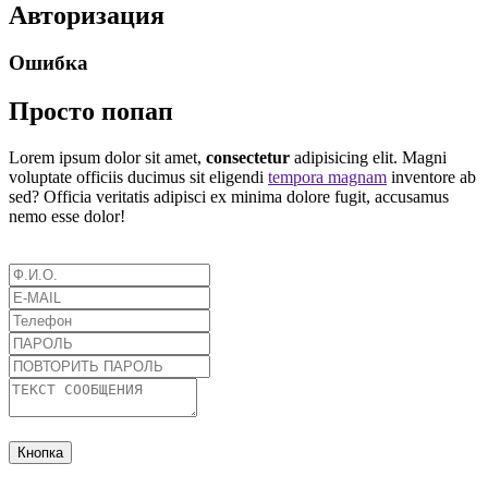
Авторизация
Ошибка
Просто попап
Lorem ipsum dolor sit amet,
consectetur
adipisicing elit. Magni
voluptate officiis ducimus sit eligendi
tempora magnam
inventore ab
sed? Officia veritatis adipisci ex minima dolore fugit, accusamus
nemo esse dolor!
Кнопка