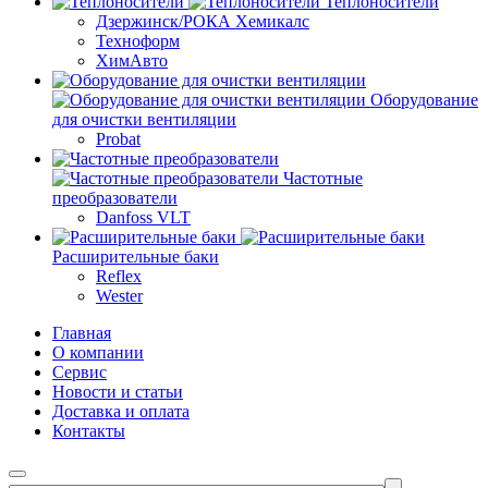
Теплоносители
Дзержинск/РОКА Хемикалс
Техноформ
ХимАвто
Оборудование
для очистки вентиляции
Probat
Частотные
преобразователи
Danfoss VLT
Расширительные баки
Reflex
Wester
Главная
О компании
Сервис
Новости и статьи
Доставка и оплата
Контакты