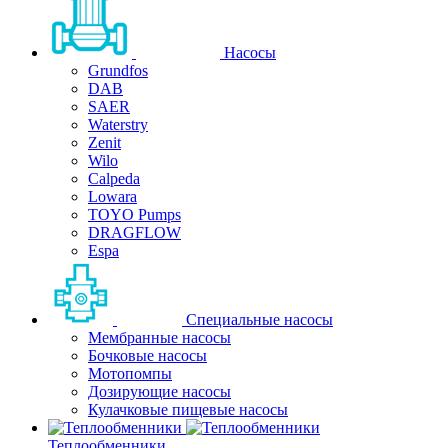
Насосы
Grundfos
DAB
SAER
Waterstry
Zenit
Wilo
Calpeda
Lowara
TOYO Pumps
DRAGFLOW
Espa
Специальные насосы
Мембранные насосы
Бочковые насосы
Мотопомпы
Дозирующие насосы
Кулачковые пищевые насосы
Теплообменники