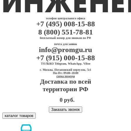
телефон центрального офиса
+7 (495) 008-15-88
8 (800) 551-78-81
бесплатный номер для звонков по РФ
почта для заявок
info@promgu.ru
+7 (915) 000-15-88
ТОЛЬКО Telegram, WhatsApp, Viber
г. Москва, Потаповский переулок, 5с1
Пн-Пт: 09:00–18:00
схема проезда
Доставка по всей
территории РФ
0 руб.
Заказать звонок
каталог товаров