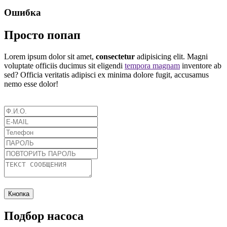
Ошибка
Просто попап
Lorem ipsum dolor sit amet,
consectetur
adipisicing elit. Magni
voluptate officiis ducimus sit eligendi
tempora magnam
inventore ab
sed? Officia veritatis adipisci ex minima dolore fugit, accusamus
nemo esse dolor!
Кнопка
Подбор насоса