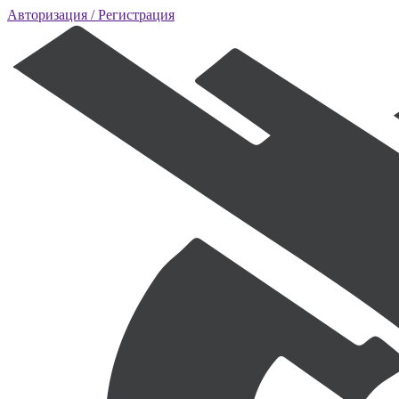
Авторизация
/ Регистрация