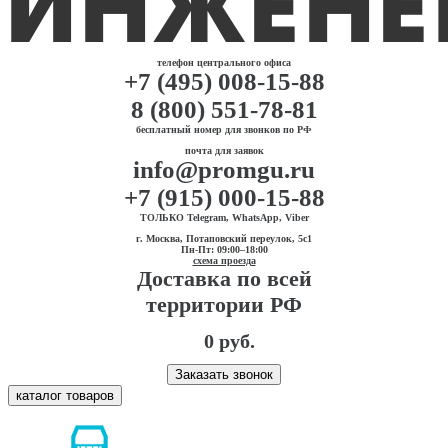
телефон центрального офиса
+7 (495) 008-15-88
8 (800) 551-78-81
бесплатный номер для звонков по РФ
почта для заявок
info@promgu.ru
+7 (915) 000-15-88
ТОЛЬКО Telegram, WhatsApp, Viber
г. Москва, Потаповский переулок, 5с1
Пн-Пт: 09:00–18:00
схема проезда
Доставка по всей
территории РФ
0 руб.
Заказать звонок
каталог товаров