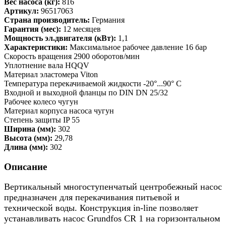
Вес насоса (кг):
816
Артикул:
96517063
Страна производитель:
Германия
Гарантия (мес):
12 месяцев
Мощность эл.двигателя (кВт):
1,1
Характеристики:
Максимальное рабочее давление 16 бар
Скорость вращения 2900 оборотов/мин
Уплотнение вала HQQV
Материал эластомера Viton
Температура перекачиваемой жидкости -20°...90° C
Входной и выходной фланцы по DIN DN 25/32
Рабочее колесо чугун
Материал корпуса насоса чугун
Степень защиты IP 55
Ширина (мм):
302
Высота (мм):
29,78
Длина (мм):
302
Описание
Вертикальный многоступенчатый центробежный насос
предназначен для перекачивания питьевой и
технической воды. Конструкция in-line позволяет
устанавливать насос Grundfos CR 1 на горизонтальном