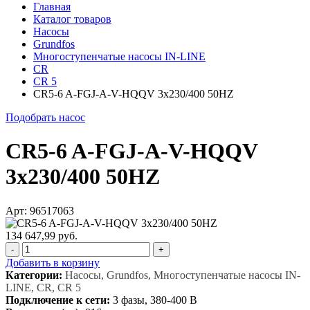
Главная
Каталог товаров
Насосы
Grundfos
Многоступенчатые насосы IN-LINE
CR
CR 5
CR5-6 A-FGJ-A-V-HQQV 3x230/400 50HZ
Подобрать насос
CR5-6 A-FGJ-A-V-HQQV
3x230/400 50HZ
Арт: 96517063
134 647,99 руб.
-
+
Добавить в корзину
Категории:
Насосы, Grundfos, Многоступенчатые насосы IN-
LINE, CR, CR 5
Подключение к сети:
3 фазы, 380-400 В