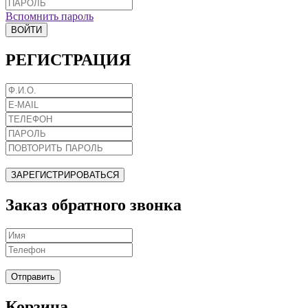
Вспомнить пароль
ВОЙТИ
РЕГИСТРАЦИЯ
ЗАРЕГИСТРИРОВАТЬСЯ
Заказ обратного звонка
Отправить
Корзина