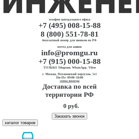
телефон центрального офиса
+7 (495) 008-15-88
8 (800) 551-78-81
бесплатный номер для звонков по РФ
почта для заявок
info@promgu.ru
+7 (915) 000-15-88
ТОЛЬКО Telegram, WhatsApp, Viber
г. Москва, Потаповский переулок, 5с1
Пн-Пт: 09:00–18:00
схема проезда
Доставка по всей
территории РФ
0 руб.
Заказать звонок
каталог товаров