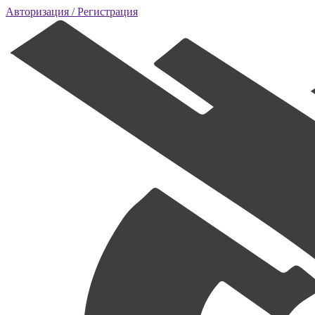
Авторизация
/ Регистрация