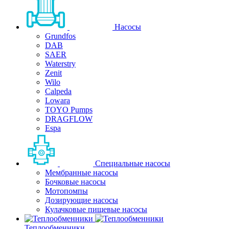
Насосы
Grundfos
DAB
SAER
Waterstry
Zenit
Wilo
Calpeda
Lowara
TOYO Pumps
DRAGFLOW
Espa
Специальные насосы
Мембранные насосы
Бочковые насосы
Мотопомпы
Дозирующие насосы
Кулачковые пищевые насосы
Теплообменники