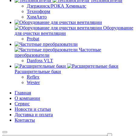
Теплоносители
Дзержинск/РОКА Хемикалс
Техноформ
ХимАвто
Оборудование
для очистки вентиляции
Probat
Частотные
преобразователи
Danfoss VLT
Расширительные баки
Reflex
Wester
Главная
О компании
Сервис
Новости и статьи
Доставка и оплата
Контакты