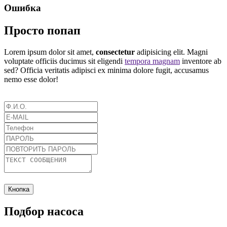
Ошибка
Просто попап
Lorem ipsum dolor sit amet,
consectetur
adipisicing elit. Magni
voluptate officiis ducimus sit eligendi
tempora magnam
inventore ab
sed? Officia veritatis adipisci ex minima dolore fugit, accusamus
nemo esse dolor!
Кнопка
Подбор насоса