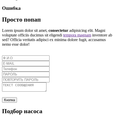
Ошибка
Просто попап
Lorem ipsum dolor sit amet,
consectetur
adipisicing elit. Magni
voluptate officiis ducimus sit eligendi
tempora magnam
inventore ab
sed? Officia veritatis adipisci ex minima dolore fugit, accusamus
nemo esse dolor!
Кнопка
Подбор насоса