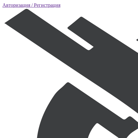
Авторизация
/ Регистрация