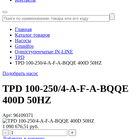
Главная
Каталог товаров
Насосы
Grundfos
Одноступенчатые IN-LINE
TPD
TPD 100-250/4-A-F-A-BQQE 400D 50HZ
Подобрать насос
TPD 100-250/4-A-F-A-BQQE
400D 50HZ
Арт: 96109371
1 090 676,51 руб.
-
+
Добавить в корзину