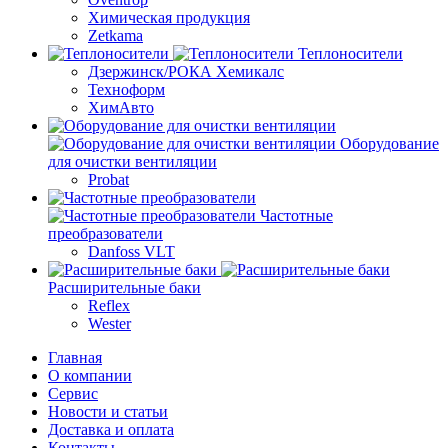
Химическая продукция
Zetkama
Теплоносители
Дзержинск/РОКА Хемикалс
Техноформ
ХимАвто
Оборудование
для очистки вентиляции
Probat
Частотные
преобразователи
Danfoss VLT
Расширительные баки
Reflex
Wester
Главная
О компании
Сервис
Новости и статьи
Доставка и оплата
Контакты