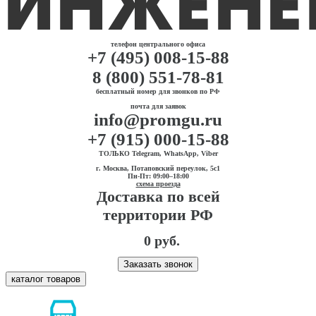
телефон центрального офиса
+7 (495) 008-15-88
8 (800) 551-78-81
бесплатный номер для звонков по РФ
почта для заявок
info@promgu.ru
+7 (915) 000-15-88
ТОЛЬКО Telegram, WhatsApp, Viber
г. Москва, Потаповский переулок, 5с1
Пн-Пт: 09:00–18:00
схема проезда
Доставка по всей
территории РФ
0 руб.
Заказать звонок
каталог товаров