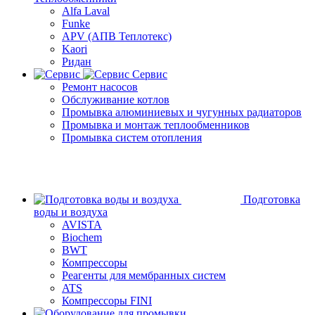
Alfa Laval
Funke
APV (АПВ Теплотекс)
Kaori
Ридан
Сервис
Ремонт насосов
Обслуживание котлов
Промывка алюминиевых и чугунных радиаторов
Промывка и монтаж теплообменников
Промывка систем отопления
Подготовка
воды и воздуха
AVISTA
Biochem
BWT
Компрессоры
Реагенты для мембранных систем
ATS
Компрессоры FINI