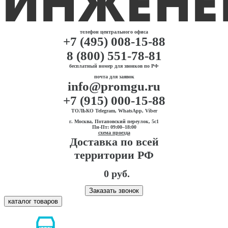
телефон центрального офиса
+7 (495) 008-15-88
8 (800) 551-78-81
бесплатный номер для звонков по РФ
почта для заявок
info@promgu.ru
+7 (915) 000-15-88
ТОЛЬКО Telegram, WhatsApp, Viber
г. Москва, Потаповский переулок, 5с1
Пн-Пт: 09:00–18:00
схема проезда
Доставка по всей
территории РФ
0 руб.
Заказать звонок
каталог товаров