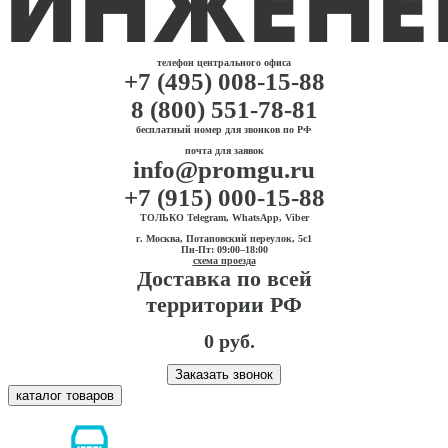
телефон центрального офиса
+7 (495) 008-15-88
8 (800) 551-78-81
бесплатный номер для звонков по РФ
почта для заявок
info@promgu.ru
+7 (915) 000-15-88
ТОЛЬКО Telegram, WhatsApp, Viber
г. Москва, Потаповский переулок, 5с1
Пн-Пт: 09:00–18:00
схема проезда
Доставка по всей
территории РФ
0 руб.
Заказать звонок
каталог товаров