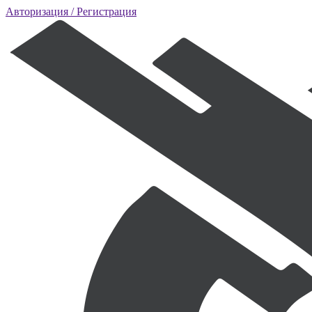
Авторизация
/ Регистрация