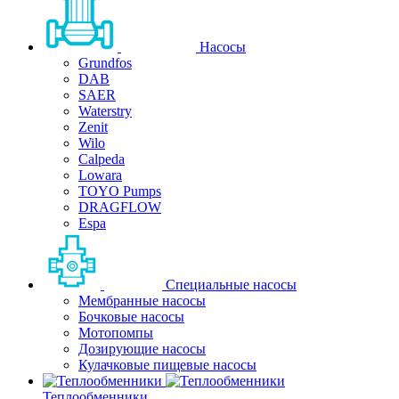
Насосы
Grundfos
DAB
SAER
Waterstry
Zenit
Wilo
Calpeda
Lowara
TOYO Pumps
DRAGFLOW
Espa
Специальные насосы
Мембранные насосы
Бочковые насосы
Мотопомпы
Дозирующие насосы
Кулачковые пищевые насосы
Теплообменники