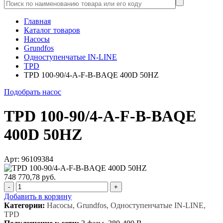
Главная
Каталог товаров
Насосы
Grundfos
Одноступенчатые IN-LINE
TPD
TPD 100-90/4-A-F-B-BAQE 400D 50HZ
Подобрать насос
TPD 100-90/4-A-F-B-BAQE
400D 50HZ
Арт: 96109384
748 770,78 руб.
-
+
Добавить в корзину
Категории:
Насосы, Grundfos, Одноступенчатые IN-LINE,
TPD