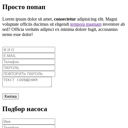
Просто попап
Lorem ipsum dolor sit amet,
consectetur
adipisicing elit. Magni
voluptate officiis ducimus sit eligendi
tempora magnam
inventore ab
sed? Officia veritatis adipisci ex minima dolore fugit, accusamus
nemo esse dolor!
Кнопка
Подбор насоса