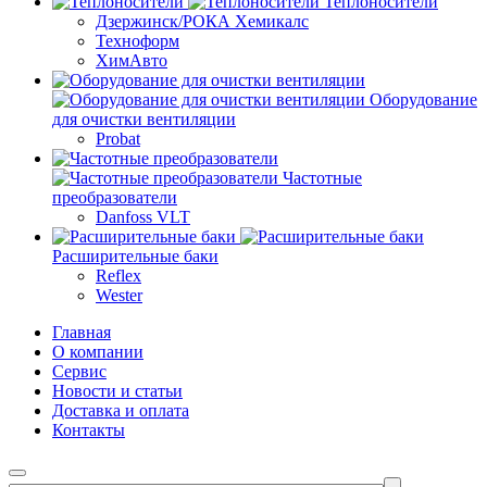
Теплоносители
Дзержинск/РОКА Хемикалс
Техноформ
ХимАвто
Оборудование
для очистки вентиляции
Probat
Частотные
преобразователи
Danfoss VLT
Расширительные баки
Reflex
Wester
Главная
О компании
Сервис
Новости и статьи
Доставка и оплата
Контакты