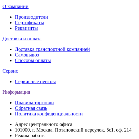
О компании
Производители
Сертификаты
Реквизиты
Доставка и оплата
Доставка транспортной компанией
Самовывоз
Способы оплаты
Сервис
Сервисные центры
Информация
Правила торговли
Обратная связь
Политика конфиденциальности
Адрес центрального офиса
101000, г. Москва, Потаповский переулок, 5с1, оф. 214
Режим работы