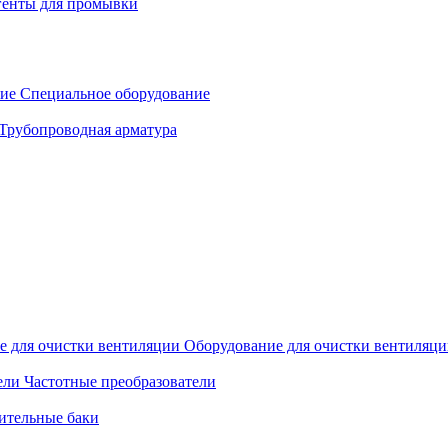
генты для промывки
Специальное оборудование
Трубопроводная арматура
Оборудование для очистки вентиляц
Частотные преобразователи
ительные баки