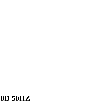
00D 50HZ