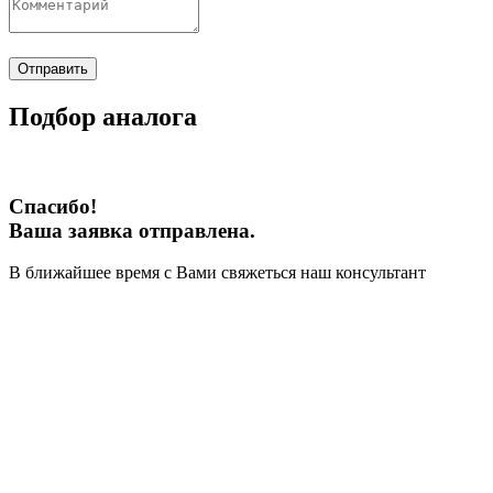
Отправить
Подбор аналога
Спасибо!
Ваша заявка отправлена.
В ближайшее время с Вами свяжеться наш консультант