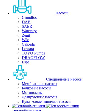
Насосы
Grundfos
DAB
SAER
Waterstry
Zenit
Wilo
Calpeda
Lowara
TOYO Pumps
DRAGFLOW
Espa
Специальные насосы
Мембранные насосы
Бочковые насосы
Мотопомпы
Дозирующие насосы
Кулачковые пищевые насосы
Теплообменники