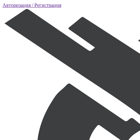
Авторизация
/ Регистрация