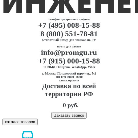
телефон центрального офиса
+7 (495) 008-15-88
8 (800) 551-78-81
бесплатный номер для звонков по РФ
почта для заявок
info@promgu.ru
+7 (915) 000-15-88
ТОЛЬКО Telegram, WhatsApp, Viber
г. Москва, Потаповский переулок, 5с1
Пн-Пт: 09:00–18:00
схема проезда
Доставка по всей
территории РФ
0 руб.
Заказать звонок
каталог товаров