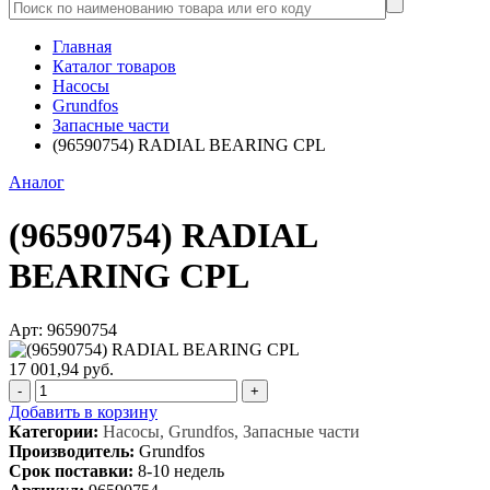
Главная
Каталог товаров
Насосы
Grundfos
Запасные части
(96590754) RADIAL BEARING CPL
Аналог
(96590754) RADIAL
BEARING CPL
Арт: 96590754
17 001,94 руб.
-
+
Добавить в корзину
Категории:
Насосы, Grundfos, Запасные части
Производитель:
Grundfos
Срок поставки:
8-10 недель