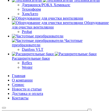
Теплоносители
Дзержинск/РОКА Хемикалс
Техноформ
ХимАвто
Оборудование
для очистки вентиляции
Probat
Частотные
преобразователи
Danfoss VLT
Расширительные баки
Reflex
Wester
Главная
О компании
Сервис
Новости и статьи
Доставка и оплата
Контакты