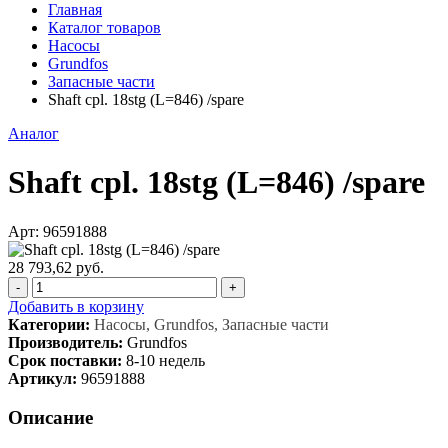
Главная
Каталог товаров
Насосы
Grundfos
Запасные части
Shaft cpl. 18stg (L=846) /spare
Аналог
Shaft cpl. 18stg (L=846) /spare
Арт: 96591888
28 793,62 руб.
-
+
Добавить в корзину
Категории:
Насосы, Grundfos, Запасные части
Производитель:
Grundfos
Срок поставки:
8-10 недель
Артикул:
96591888
Описание