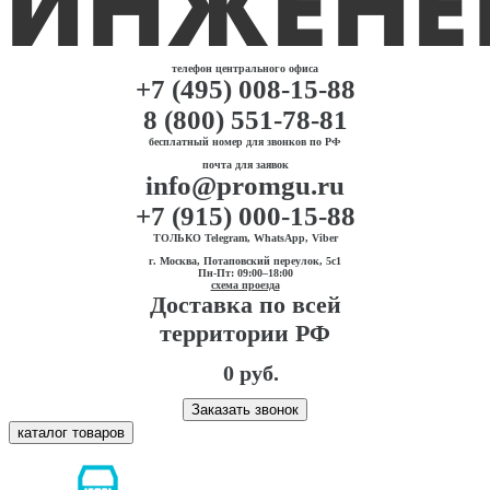
телефон центрального офиса
+7 (495) 008-15-88
8 (800) 551-78-81
бесплатный номер для звонков по РФ
почта для заявок
info@promgu.ru
+7 (915) 000-15-88
ТОЛЬКО Telegram, WhatsApp, Viber
г. Москва, Потаповский переулок, 5с1
Пн-Пт: 09:00–18:00
схема проезда
Доставка по всей
территории РФ
0 руб.
Заказать звонок
каталог товаров