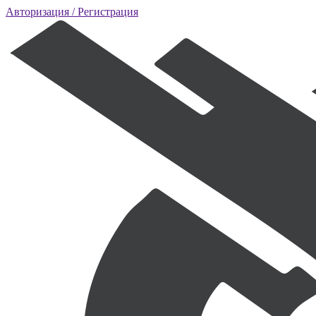
Авторизация
/ Регистрация