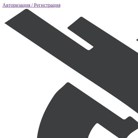
Авторизация
/ Регистрация