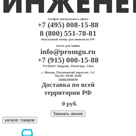
телефон центрального офиса
+7 (495) 008-15-88
8 (800) 551-78-81
бесплатный номер для звонков по РФ
почта для заявок
info@promgu.ru
+7 (915) 000-15-88
ТОЛЬКО Telegram, WhatsApp, Viber
г. Москва, Потаповский переулок, 5с1
Пн-Пт: 09:00–18:00
схема проезда
Доставка по всей
территории РФ
0 руб.
Заказать звонок
каталог товаров