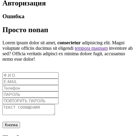
Авторизация
Ошибка
Просто попап
Lorem ipsum dolor sit amet,
consectetur
adipisicing elit. Magni
voluptate officiis ducimus sit eligendi
tempora magnam
inventore ab
sed? Officia veritatis adipisci ex minima dolore fugit, accusamus
nemo esse dolor!
Кнопка