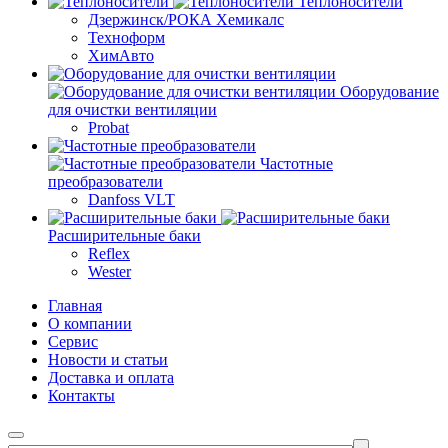
Теплоносители
Дзержинск/РОКА Хемикалс
Техноформ
ХимАвто
Оборудование
для очистки вентиляции
Probat
Частотные
преобразователи
Danfoss VLT
Расширительные баки
Reflex
Wester
Главная
О компании
Сервис
Новости и статьи
Доставка и оплата
Контакты