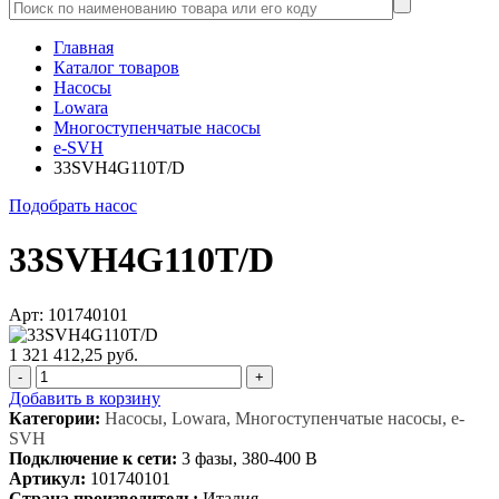
Главная
Каталог товаров
Насосы
Lowara
Многоступенчатые насосы
e-SVH
33SVH4G110T/D
Подобрать насос
33SVH4G110T/D
Арт: 101740101
1 321 412,25 руб.
-
+
Добавить в корзину
Категории:
Насосы, Lowara, Многоступенчатые насосы, e-
SVH
Подключение к сети:
3 фазы, 380-400 В
Артикул:
101740101
Страна производитель:
Италия