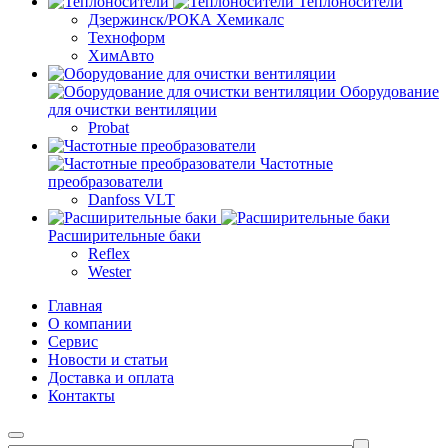
Теплоносители
Дзержинск/РОКА Хемикалс
Техноформ
ХимАвто
Оборудование
для очистки вентиляции
Probat
Частотные
преобразователи
Danfoss VLT
Расширительные баки
Reflex
Wester
Главная
О компании
Сервис
Новости и статьи
Доставка и оплата
Контакты