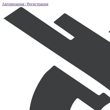
Авторизация
/ Регистрация