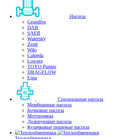
Насосы
Grundfos
DAB
SAER
Waterstry
Zenit
Wilo
Calpeda
Lowara
TOYO Pumps
DRAGFLOW
Espa
Специальные насосы
Мембранные насосы
Бочковые насосы
Мотопомпы
Дозирующие насосы
Кулачковые пищевые насосы
Теплообменники