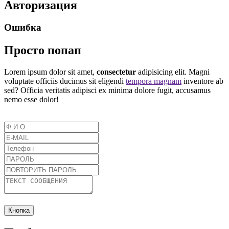
Авторизация
Ошибка
Просто попап
Lorem ipsum dolor sit amet,
consectetur
adipisicing elit. Magni
voluptate officiis ducimus sit eligendi
tempora magnam
inventore ab
sed? Officia veritatis adipisci ex minima dolore fugit, accusamus
nemo esse dolor!
Кнопка