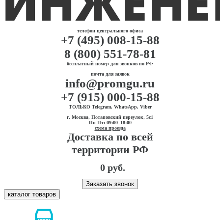
телефон центрального офиса
+7 (495) 008-15-88
8 (800) 551-78-81
бесплатный номер для звонков по РФ
почта для заявок
info@promgu.ru
+7 (915) 000-15-88
ТОЛЬКО Telegram, WhatsApp, Viber
г. Москва, Потаповский переулок, 5с1
Пн-Пт: 09:00–18:00
схема проезда
Доставка по всей
территории РФ
0 руб.
Заказать звонок
каталог товаров