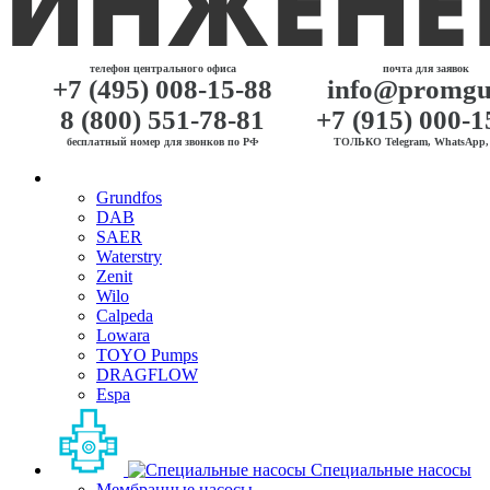
телефон центрального офиса
почта для заявок
+7 (495) 008-15-88
info@promgu
8 (800) 551-78-81
+7 (915) 000-1
бесплатный номер для звонков по РФ
ТОЛЬКО Telegram, WhatsApp, 
Grundfos
DAB
SAER
Waterstry
Zenit
Wilo
Calpeda
Lowara
TOYO Pumps
DRAGFLOW
Espa
Специальные насосы
Мембранные насосы