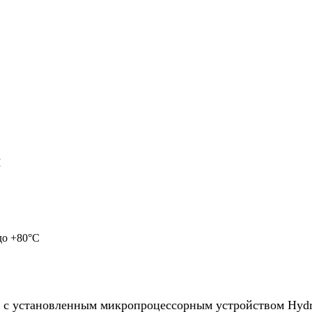
H
до +80°C
с установленным микропроцессорным устройством Hydro