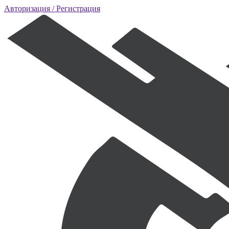
Авторизация
/ Регистрация