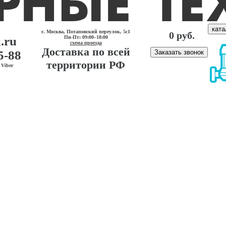
ката
г. Москва, Потаповский переулок, 5с1
0 руб.
.ru
Пн-Пт: 09:00–18:00
схема проезда
Доставка по всей
5-88
Заказать звонок
территории РФ
Viber