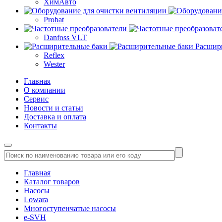
ХимАвто
Probat
Danfoss VLT
Расшир
Reflex
Wester
Главная
О компании
Сервис
Новости и статьи
Доставка и оплата
Контакты
Главная
Каталог товаров
Насосы
Lowara
Многоступенчатые насосы
e-SVH