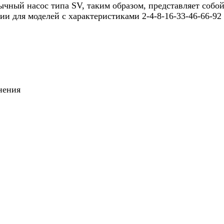
ычный насос типа SV, таким образом, представляет собо
 для моделей с характеристиками 2-4-8-16-33-46-66-92 
нения