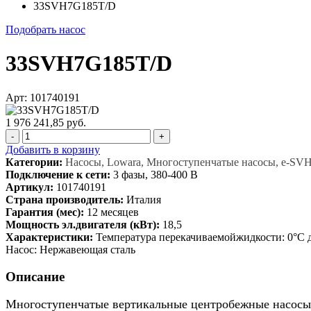
33SVH7G185T/D
Подобрать насос
33SVH7G185T/D
Арт: 101740191
1 976 241,85 руб.
-
+
Добавить в корзину
Категории:
Насосы, Lowara, Многоступенчатые насосы, e-SV
Подключение к сети:
3 фазы, 380-400 В
Артикул:
101740191
Страна производитель:
Италия
Гарантия (мес):
12 месяцев
Мощность эл.двигателя (кВт):
18,5
Характеристики:
Температура перекачиваемойжидкости: 0°C 
Насос: Нержавеющая сталь
Описание
Многоступенчатые вертикальные центробежные насосы 