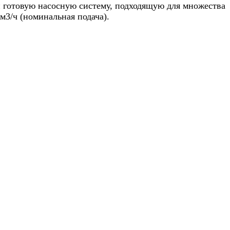
й готовую насосную систему, подходящую для множества
м3/ч (номинальная подача).