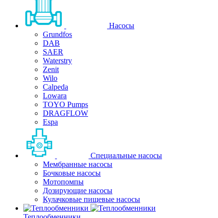
Насосы
Grundfos
DAB
SAER
Waterstry
Zenit
Wilo
Calpeda
Lowara
TOYO Pumps
DRAGFLOW
Espa
Специальные насосы
Мембранные насосы
Бочковые насосы
Мотопомпы
Дозирующие насосы
Кулачковые пищевые насосы
Теплообменники