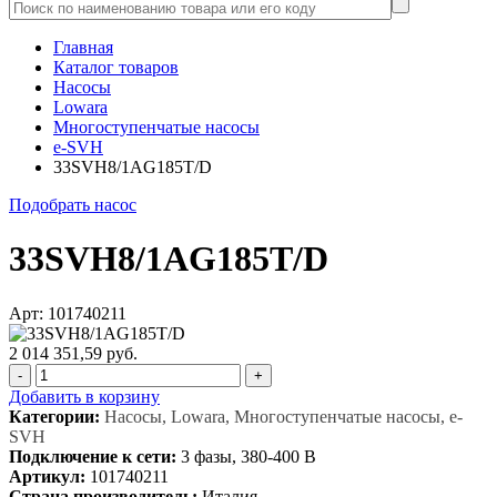
Главная
Каталог товаров
Насосы
Lowara
Многоступенчатые насосы
e-SVH
33SVH8/1AG185T/D
Подобрать насос
33SVH8/1AG185T/D
Арт: 101740211
2 014 351,59 руб.
-
+
Добавить в корзину
Категории:
Насосы, Lowara, Многоступенчатые насосы, e-
SVH
Подключение к сети:
3 фазы, 380-400 В
Артикул:
101740211
Страна производитель:
Италия