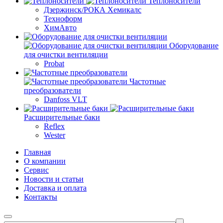
Теплоносители
Дзержинск/РОКА Хемикалс
Техноформ
ХимАвто
Оборудование
для очистки вентиляции
Probat
Частотные
преобразователи
Danfoss VLT
Расширительные баки
Reflex
Wester
Главная
О компании
Сервис
Новости и статьи
Доставка и оплата
Контакты