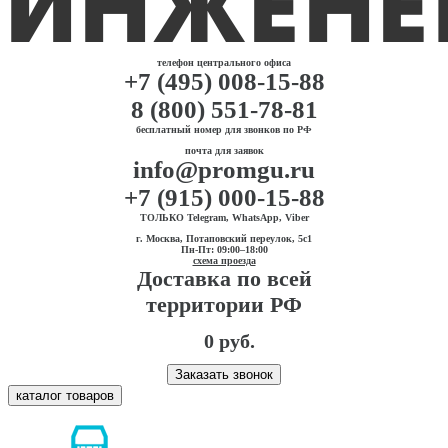
телефон центрального офиса
+7 (495) 008-15-88
8 (800) 551-78-81
бесплатный номер для звонков по РФ
почта для заявок
info@promgu.ru
+7 (915) 000-15-88
ТОЛЬКО Telegram, WhatsApp, Viber
г. Москва, Потаповский переулок, 5с1
Пн-Пт: 09:00–18:00
схема проезда
Доставка по всей
территории РФ
0 руб.
Заказать звонок
каталог товаров