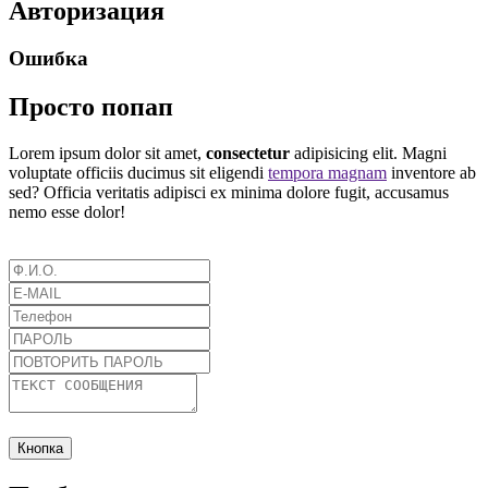
Авторизация
Ошибка
Просто попап
Lorem ipsum dolor sit amet,
consectetur
adipisicing elit. Magni
voluptate officiis ducimus sit eligendi
tempora magnam
inventore ab
sed? Officia veritatis adipisci ex minima dolore fugit, accusamus
nemo esse dolor!
Кнопка