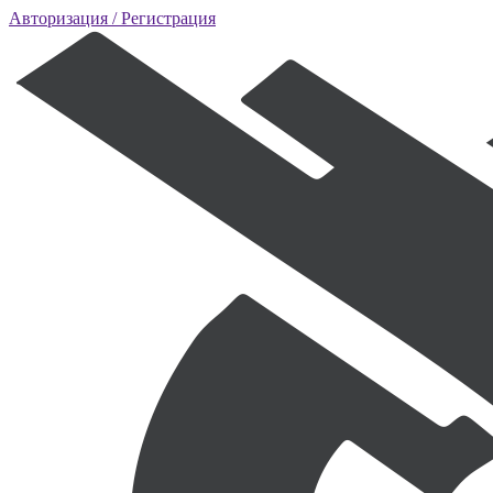
Авторизация
/ Регистрация