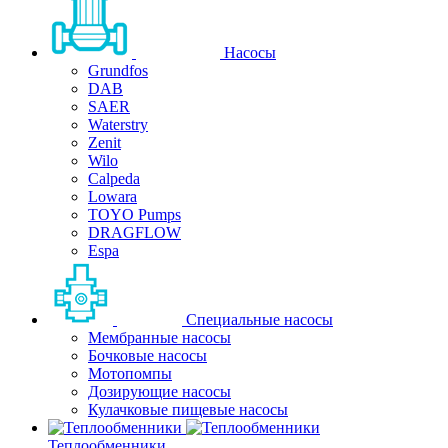
Насосы
Grundfos
DAB
SAER
Waterstry
Zenit
Wilo
Calpeda
Lowara
TOYO Pumps
DRAGFLOW
Espa
Специальные насосы
Мембранные насосы
Бочковые насосы
Мотопомпы
Дозирующие насосы
Кулачковые пищевые насосы
Теплообменники