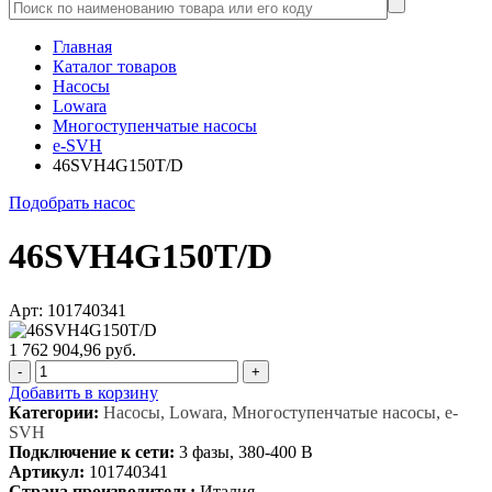
Главная
Каталог товаров
Насосы
Lowara
Многоступенчатые насосы
e-SVH
46SVH4G150T/D
Подобрать насос
46SVH4G150T/D
Арт: 101740341
1 762 904,96 руб.
-
+
Добавить в корзину
Категории:
Насосы, Lowara, Многоступенчатые насосы, e-
SVH
Подключение к сети:
3 фазы, 380-400 В
Артикул:
101740341
Страна производитель:
Италия