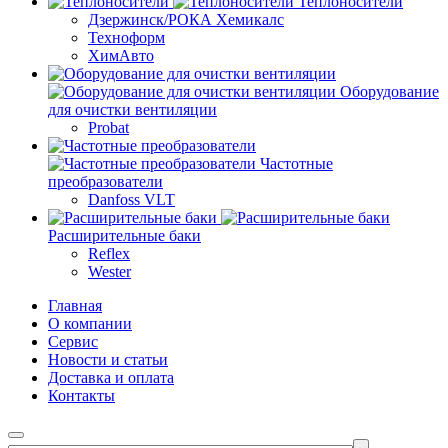
Теплоносители
Дзержинск/РОКА Хемикалс
Техноформ
ХимАвто
Оборудование
для очистки вентиляции
Probat
Частотные
преобразователи
Danfoss VLT
Расширительные баки
Reflex
Wester
Главная
О компании
Сервис
Новости и статьи
Доставка и оплата
Контакты