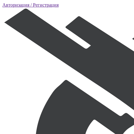
Авторизация
/ Регистрация