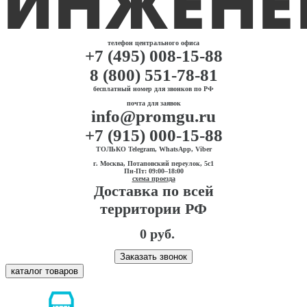
телефон центрального офиса
+7 (495) 008-15-88
8 (800) 551-78-81
бесплатный номер для звонков по РФ
почта для заявок
info@promgu.ru
+7 (915) 000-15-88
ТОЛЬКО Telegram, WhatsApp, Viber
г. Москва, Потаповский переулок, 5с1
Пн-Пт: 09:00–18:00
схема проезда
Доставка по всей
территории РФ
0 руб.
Заказать звонок
каталог товаров