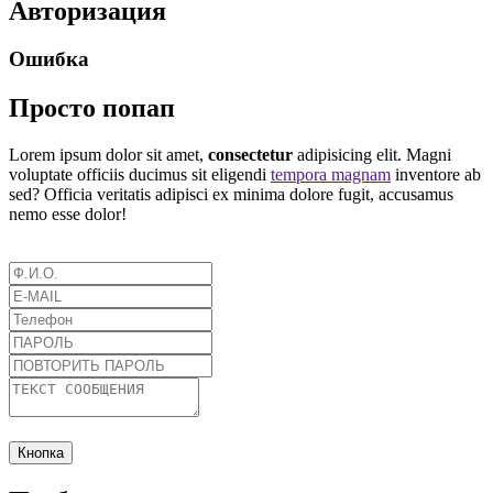
Авторизация
Ошибка
Просто попап
Lorem ipsum dolor sit amet,
consectetur
adipisicing elit. Magni
voluptate officiis ducimus sit eligendi
tempora magnam
inventore ab
sed? Officia veritatis adipisci ex minima dolore fugit, accusamus
nemo esse dolor!
Кнопка