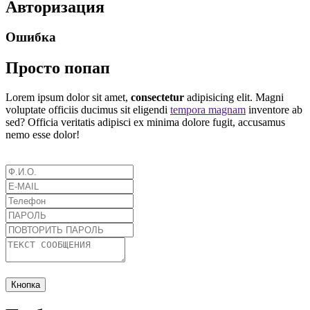
Авторизация
Ошибка
Просто попап
Lorem ipsum dolor sit amet,
consectetur
adipisicing elit. Magni
voluptate officiis ducimus sit eligendi
tempora magnam
inventore ab
sed? Officia veritatis adipisci ex minima dolore fugit, accusamus
nemo esse dolor!
Кнопка