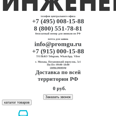
телефон центрального офиса
+7 (495) 008-15-88
8 (800) 551-78-81
бесплатный номер для звонков по РФ
почта для заявок
info@promgu.ru
+7 (915) 000-15-88
ТОЛЬКО Telegram, WhatsApp, Viber
г. Москва, Потаповский переулок, 5с1
Пн-Пт: 09:00–18:00
схема проезда
Доставка по всей
территории РФ
0 руб.
Заказать звонок
каталог товаров