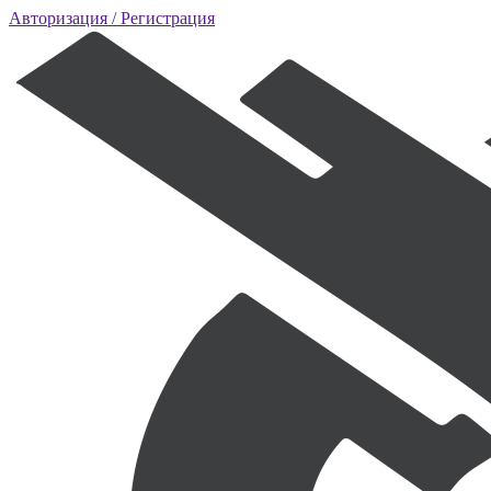
Авторизация
/ Регистрация