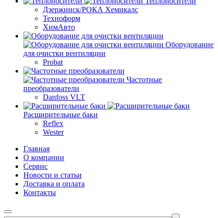
Теплоносители
Дзержинск/РОКА Хемикалс
Техноформ
ХимАвто
Оборудование
для очистки вентиляции
Probat
Частотные
преобразователи
Danfoss VLT
Расширительные баки
Reflex
Wester
Главная
О компании
Сервис
Новости и статьи
Доставка и оплата
Контакты