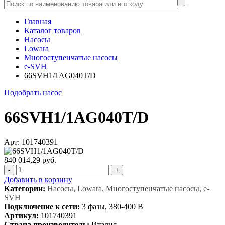
Главная
Каталог товаров
Насосы
Lowara
Многоступенчатые насосы
e-SVH
66SVH1/1AG040T/D
Подобрать насос
66SVH1/1AG040T/D
Арт: 101740391
840 014,29 руб.
-
+
Добавить в корзину
Категории:
Насосы, Lowara, Многоступенчатые насосы, e-
SVH
Подключение к сети:
3 фазы, 380-400 В
Артикул:
101740391
Страна производитель:
Италия