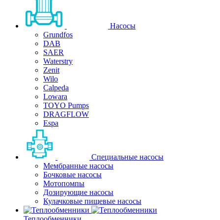
Насосы
Grundfos
DAB
SAER
Waterstry
Zenit
Wilo
Calpeda
Lowara
TOYO Pumps
DRAGFLOW
Espa
Специальные насосы
Мембранные насосы
Бочковые насосы
Мотопомпы
Дозирующие насосы
Кулачковые пищевые насосы
Теплообменники