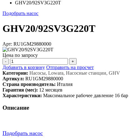
GHV20/92SV3G220T
Подобрать насос
GHV20/92SV3G220T
Арт: RU1GM29880000
Цена по запросу
-
+
Добавить в корзину
Отправить на просчет
Категории:
Насосы, Lowara, Насосные станции, GHV
Артикул:
RU1GM29880000
Страна производитель:
Италия
Гарантия (мес):
12 месяцев
Характеристики:
Максимальное рабочее давление 16 бар
Описание
Подобрать насос