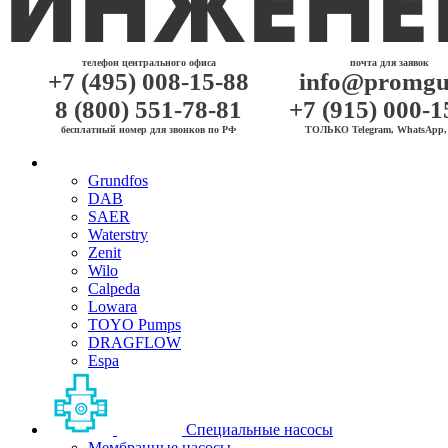
телефон центрального офиса
почта для заявок
+7 (495) 008-15-88
info@promgu
8 (800) 551-78-81
+7 (915) 000-1
бесплатный номер для звонков по РФ
ТОЛЬКО Telegram, WhatsApp, 
Grundfos
DAB
SAER
Waterstry
Zenit
Wilo
Calpeda
Lowara
TOYO Pumps
DRAGFLOW
Espa
Специальные насосы
Мембранные насосы