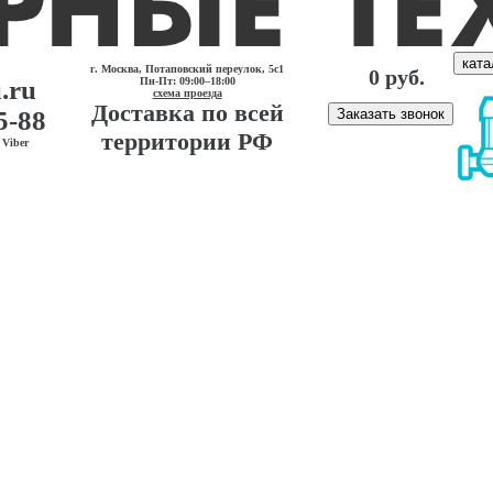
ката
г. Москва, Потаповский переулок, 5с1
0 руб.
.ru
Пн-Пт: 09:00–18:00
схема проезда
Доставка по всей
5-88
Заказать звонок
территории РФ
Viber