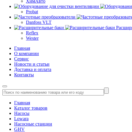
ХимАвто
Probat
Danfoss VLT
Расшир
Reflex
Wester
Главная
О компании
Сервис
Новости и статьи
Доставка и оплата
Контакты
Главная
Каталог товаров
Насосы
Lowara
Насосные станции
GHV