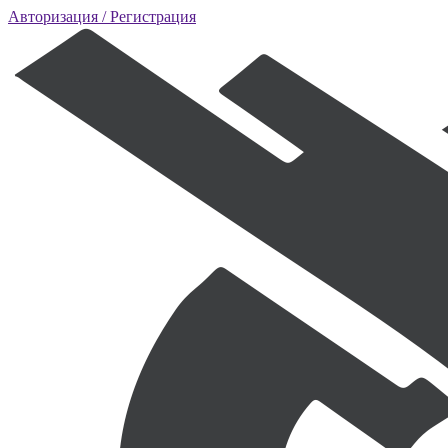
Авторизация
/ Регистрация