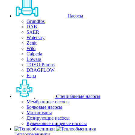
Насосы
Grundfos
DAB
SAER
Waterstry
Zenit
Wilo
Calpeda
Lowara
TOYO Pumps
DRAGFLOW
Espa
Специальные насосы
Мембранные насосы
Бочковые насосы
Мотопомпы
Дозирующие насосы
Кулачковые пищевые насосы
Теплообменники