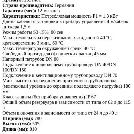
Страна производитель:
Германия
Гарантия (мес):
12 месяцев
Характеристики:
Потребляемая мощность P1 = 1,3 кВт
Длина кабеля от установки к прибору управления 4 м/кабель
штекера 1,5 м
Режим работы S3-15%, 80 сек.
Макс. температура перекачиваемых жидкостей 40 °C,
кратковременно 3 мин., 60 °C
Макс. температура окружающей среды 40 °C
Свободный проход для сферических частиц 45 мм
Напорный патрубок DN 80
Подключение к подводящему трубопроводу DN 40/DN
100/DN 150
Подключение к вентиляционному трубопроводу DN 70
Мин. высота подсоединения приточного трубопровода
(монтажный уровень до середины подводящего патрубка) 180
мм
Класс защиты (без прибора управления) IP 67
Общий объем резервуара в зависимости от типа от 62 л до 115
л
Объем включения в зависимости от типа от 24 л до 40 л
Ширина (мм):
780
Высота (мм):
505
Длина (мм):
810