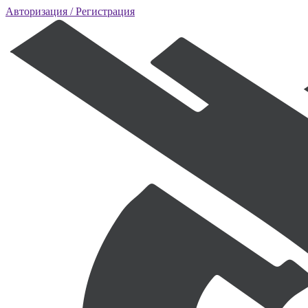
Авторизация
/ Регистрация