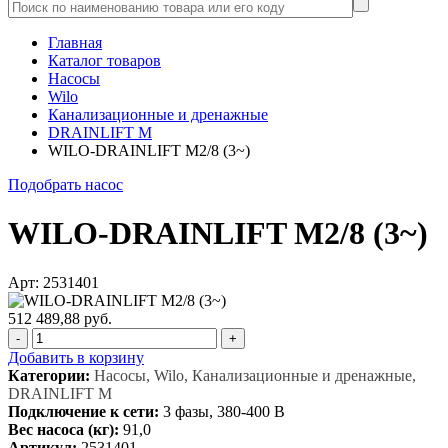
Главная
Каталог товаров
Насосы
Wilo
Канализационные и дренажные
DRAINLIFT M
WILO-DRAINLIFT M2/8 (3~)
Подобрать насос
WILO-DRAINLIFT M2/8 (3~)
Арт: 2531401
512 489,88 руб.
-
+
Добавить в корзину
Категории:
Насосы, Wilo, Канализационные и дренажные,
DRAINLIFT M
Подключение к сети:
3 фазы, 380-400 В
Вес насоса (кг):
91,0
Артикул:
2531401