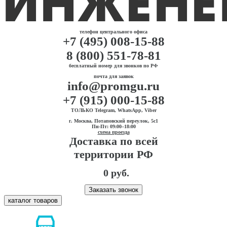
телефон центрального офиса
+7 (495) 008-15-88
8 (800) 551-78-81
бесплатный номер для звонков по РФ
почта для заявок
info@promgu.ru
+7 (915) 000-15-88
ТОЛЬКО Telegram, WhatsApp, Viber
г. Москва, Потаповский переулок, 5с1
Пн-Пт: 09:00–18:00
схема проезда
Доставка по всей
территории РФ
0 руб.
Заказать звонок
каталог товаров