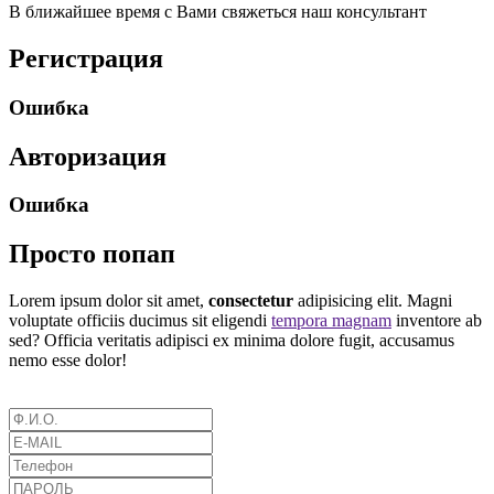
В ближайшее время с Вами свяжеться наш консультант
Регистрация
Ошибка
Авторизация
Ошибка
Просто попап
Lorem ipsum dolor sit amet,
consectetur
adipisicing elit. Magni
voluptate officiis ducimus sit eligendi
tempora magnam
inventore ab
sed? Officia veritatis adipisci ex minima dolore fugit, accusamus
nemo esse dolor!