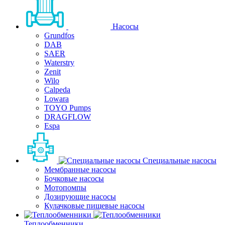
Насосы
Grundfos
DAB
SAER
Waterstry
Zenit
Wilo
Calpeda
Lowara
TOYO Pumps
DRAGFLOW
Espa
Специальные насосы
Мембранные насосы
Бочковые насосы
Мотопомпы
Дозирующие насосы
Кулачковые пищевые насосы
Теплообменники