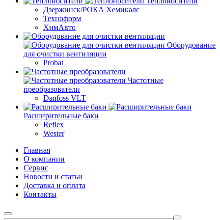
Теплоносители
Дзержинск/РОКА Хемикалс
Техноформ
ХимАвто
Оборудование
для очистки вентиляции
Probat
Частотные
преобразователи
Danfoss VLT
Расширительные баки
Reflex
Wester
Главная
О компании
Сервис
Новости и статьи
Доставка и оплата
Контакты