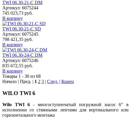
TWI 06.30-21-C DM
Артикул: 6075244
745 023,73 руб.
В корзину
TWI 06.30-21-C SD
Артикул: 6075245
798 421,35 руб.
В корзину
TWI 06.30-24-C DM
Артикул: 6075246
835 672,55 руб.
В корзину
Товары 1 - 30 из 68
Начало | Пред. |
1
2
3
|
След.
|
Конец
WILO TWI 6
Wilo TWI 6
- многоступенчатый погружной насос 6" в
исполнении со стяжными лентами для вертикального или
горизонтального монтажа