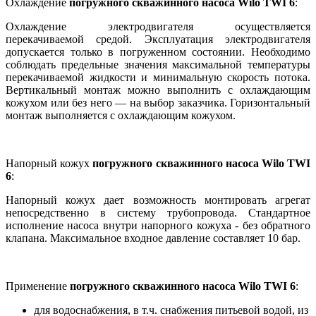
Охлаждение
погружного скважинного насоса Wilo TWI 6
:
Охлаждение электродвигателя осуществляется
перекачиваемой средой. Эксплуатация электродвигателя
допускается только в погруженном состоянии. Необходимо
соблюдать предельные значения максимальной температуры
перекачиваемой жидкости и минимальную скорость потока.
Вертикальный монтаж можно выполнить с охлаждающим
кожухом или без него — на выбор заказчика. Горизонтальный
монтаж выполняется с охлаждающим кожухом.
Напорный кожух
погружного скважинного насоса Wilo TWI
6
:
Напорный кожух дает возможность монтировать агрегат
непосредственно в систему трубопровода. Стандартное
исполнение насоса внутри напорного кожуха - без обратного
клапана. Максимальное входное давление составляет 10 бар.
Применение
погружного скважинного насоса Wilo TWI 6
:
для водоснабжения, в т.ч. снабжения питьевой водой, из