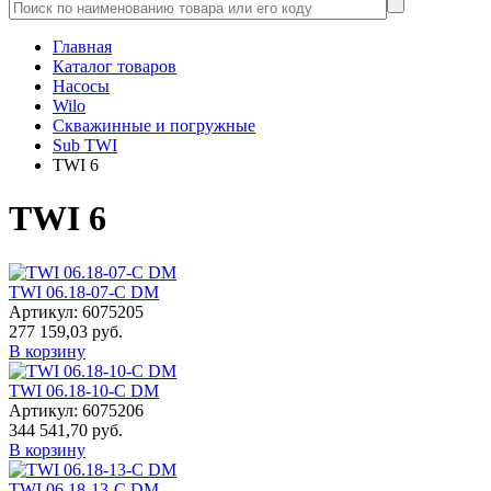
Главная
Каталог товаров
Насосы
Wilo
Скважинные и погружные
Sub TWI
TWI 6
TWI 6
TWI 06.18-07-C DM
Артикул: 6075205
277 159,03 руб.
В корзину
TWI 06.18-10-C DM
Артикул: 6075206
344 541,70 руб.
В корзину
TWI 06.18-13-C DM