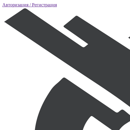
Авторизация
/ Регистрация