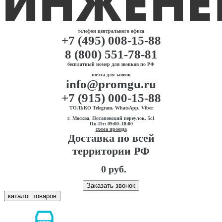
телефон центрального офиса
+7 (495) 008-15-88
8 (800) 551-78-81
бесплатный номер для звонков по РФ
почта для заявок
info@promgu.ru
+7 (915) 000-15-88
ТОЛЬКО Telegram, WhatsApp, Viber
г. Москва, Потаповский переулок, 5с1
Пн-Пт: 09:00–18:00
схема проезда
Доставка по всей
территории РФ
0 руб.
Заказать звонок
каталог товаров