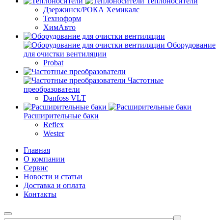
Теплоносители
Дзержинск/РОКА Хемикалс
Техноформ
ХимАвто
Оборудование
для очистки вентиляции
Probat
Частотные
преобразователи
Danfoss VLT
Расширительные баки
Reflex
Wester
Главная
О компании
Сервис
Новости и статьи
Доставка и оплата
Контакты