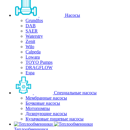
Насосы
Grundfos
DAB
SAER
Waterstry
Zenit
Wilo
Calpeda
Lowara
TOYO Pumps
DRAGFLOW
Espa
Специальные насосы
Мембранные насосы
Бочковые насосы
Мотопомпы
Дозирующие насосы
Кулачковые пищевые насосы
Теплообменники