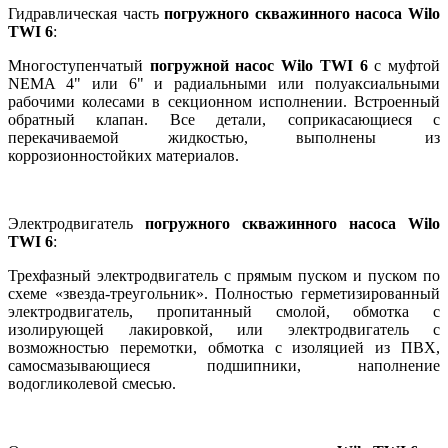
Гидравлическая часть
погружного скважинного насоса Wilo
TWI 6
:
Многоступенчатый
погружной насос Wilo TWI 6
с муфтой
NEMA 4" или 6" и радиальными или полуаксиальными
рабочими колесами в секционном исполнении. Встроенный
обратный клапан. Все детали, соприкасающиеся с
перекачиваемой жидкостью, выполнены из
коррозионностойких материалов.
Электродвигатель
погружного скважинного насоса Wilo
TWI 6
:
Трехфазный электродвигатель с прямым пуском и пуском по
схеме «звезда-треугольник». Полностью герметизированный
электродвигатель, пропитанный смолой, обмотка с
изолирующей лакировкой, или электродвигатель с
возможностью перемотки, обмотка с изоляцией из ПВХ,
самосмазывающиеся подшипники, наполнение
водогликолевой смесью.