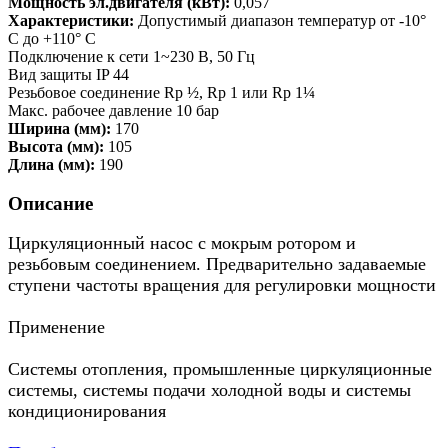
Мощность эл.двигателя (кВт):
0,057
Характеристики:
Допустимый диапазон температур от -10°
C до +110° C
Подключение к сети 1~230 В, 50 Гц
Вид защиты IP 44
Резьбовое соединение Rp ½, Rp 1 или Rp 1¼
Макс. рабочее давление 10 бар
Ширина (мм):
170
Высота (мм):
105
Длина (мм):
190
Описание
Циркуляционный насос с мокрым ротором и
резьбовым соединением. Предварительно задаваемые
ступени частоты вращения для регулировки мощности
Применение
Системы отопления, промышленные циркуляционные
системы, системы подачи холодной воды и системы
кондиционирования