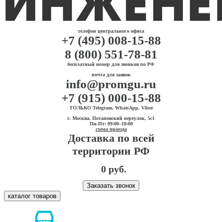
телефон центрального офиса
+7 (495) 008-15-88
8 (800) 551-78-81
бесплатный номер для звонков по РФ
почта для заявок
info@promgu.ru
+7 (915) 000-15-88
ТОЛЬКО Telegram, WhatsApp, Viber
г. Москва, Потаповский переулок, 5с1
Пн-Пт: 09:00–18:00
схема проезда
Доставка по всей
территории РФ
0 руб.
Заказать звонок
каталог товаров