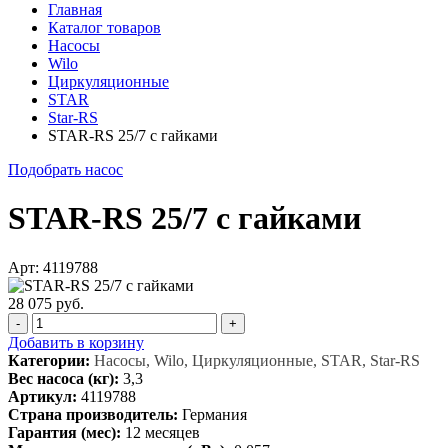
Главная
Каталог товаров
Насосы
Wilo
Циркуляционные
STAR
Star-RS
STAR-RS 25/7 с гайками
Подобрать насос
STAR-RS 25/7 с гайками
Арт: 4119788
28 075 руб.
-
+
Добавить в корзину
Категории:
Насосы, Wilo, Циркуляционные, STAR, Star-RS
Вес насоса (кг):
3,3
Артикул:
4119788
Страна производитель:
Германия
Гарантия (мес):
12 месяцев