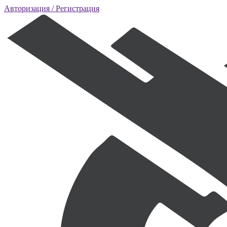
Авторизация
/ Регистрация