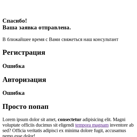
Спасибо!
Ваша заявка отправлена.
В ближайшее время с Вами свяжеться наш консультант
Регистрация
Ошибка
Авторизация
Ошибка
Просто попап
Lorem ipsum dolor sit amet,
consectetur
adipisicing elit. Magni
voluptate officiis ducimus sit eligendi
tempora magnam
inventore ab
sed? Officia veritatis adipisci ex minima dolore fugit, accusamus
nemo esse dolor!