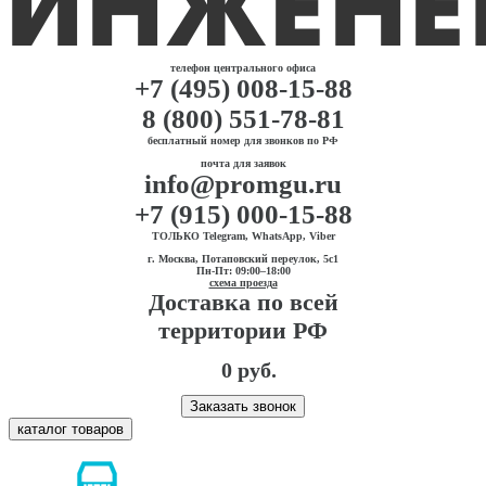
телефон центрального офиса
+7 (495) 008-15-88
8 (800) 551-78-81
бесплатный номер для звонков по РФ
почта для заявок
info@promgu.ru
+7 (915) 000-15-88
ТОЛЬКО Telegram, WhatsApp, Viber
г. Москва, Потаповский переулок, 5с1
Пн-Пт: 09:00–18:00
схема проезда
Доставка по всей
территории РФ
0 руб.
Заказать звонок
каталог товаров