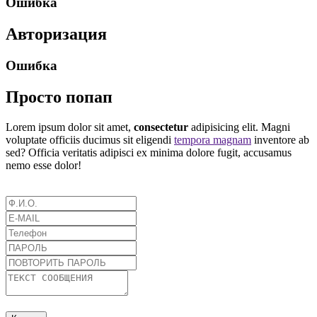
Ошибка
Авторизация
Ошибка
Просто попап
Lorem ipsum dolor sit amet,
consectetur
adipisicing elit. Magni
voluptate officiis ducimus sit eligendi
tempora magnam
inventore ab
sed? Officia veritatis adipisci ex minima dolore fugit, accusamus
nemo esse dolor!