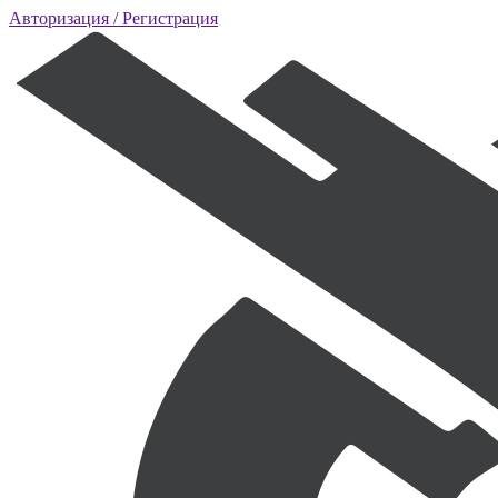
Авторизация
/ Регистрация