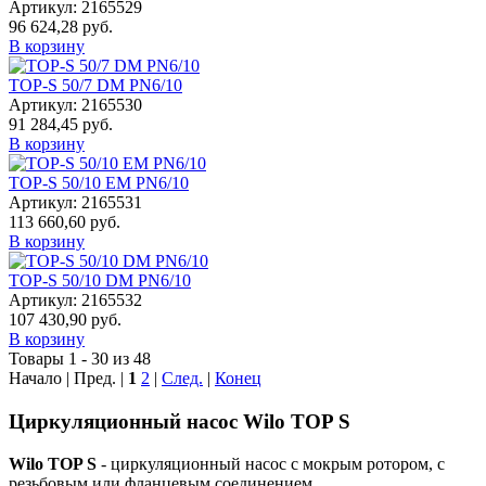
Артикул: 2165529
96 624,28 руб.
В корзину
TOP-S 50/7 DM PN6/10
Артикул: 2165530
91 284,45 руб.
В корзину
TOP-S 50/10 EM PN6/10
Артикул: 2165531
113 660,60 руб.
В корзину
TOP-S 50/10 DM PN6/10
Артикул: 2165532
107 430,90 руб.
В корзину
Товары 1 - 30 из 48
Начало | Пред. |
1
2
|
След.
|
Конец
Циркуляционный насос Wilo TOP S
Wilo TOP S
- циркуляционный насос с мокрым ротором, с
резьбовым или фланцевым соединением