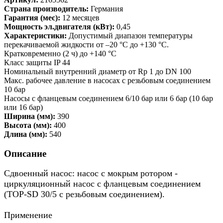
Страна производитель:
Германия
Гарантия (мес):
12 месяцев
Мощность эл.двигателя (кВт):
0,45
Характеристики:
Допустимый диапазон температуры
перекачиваемой жидкости от –20 °C до +130 °C.
Кратковременно (2 ч) до +140 °C
Класс защиты IP 44
Номинальный внутренний диаметр от Rp 1 до DN 100
Макс. рабочее давление в насосах с резьбовым соединением
10 бар
Насосы с фланцевым соединением 6/10 бар или 6 бар (10 бар
или 16 бар)
Ширина (мм):
390
Высота (мм):
400
Длина (мм):
540
Описание
Сдвоенный насос: насос с мокрым ротором ‐
циркуляционный насос с фланцевым соединением
(TOP‐SD 30/5 с резьбовым соединением).
Применение