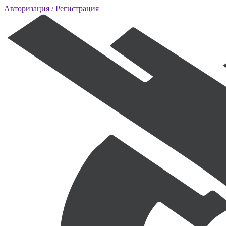
Авторизация
/ Регистрация