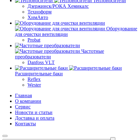
Теплоносители
Дзержинск/РОКА Хемикалс
Техноформ
ХимАвто
Оборудование
для очистки вентиляции
Probat
Частотные
преобразователи
Danfoss VLT
Расширительные баки
Reflex
Wester
Главная
О компании
Сервис
Новости и статьи
Доставка и оплата
Контакты