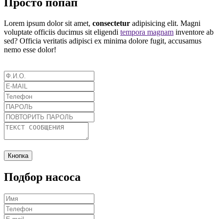
Просто попап
Lorem ipsum dolor sit amet,
consectetur
adipisicing elit. Magni
voluptate officiis ducimus sit eligendi
tempora magnam
inventore ab
sed? Officia veritatis adipisci ex minima dolore fugit, accusamus
nemo esse dolor!
Кнопка
Подбор насоса