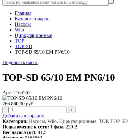
Главная
Каталог товаров
Насосы
Wilo
Циркуляционные
TOP
TOP-SD
TOP-SD 65/10 EM PN6/10
Подобрать насос
TOP-SD 65/10 EM PN6/10
Арт: 2165562
266 860,90 руб.
-
+
Добавить в корзину
Категории:
Насосы, Wilo, Циркуляционные, TOP, TOP-SD
Подключение к сети:
1 фаза, 220 В
Вес насоса (кг):
41,5
Артикул:
2165562