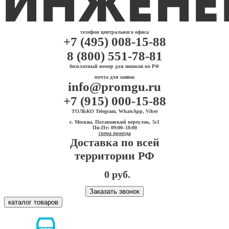
телефон центрального офиса
+7 (495) 008-15-88
8 (800) 551-78-81
бесплатный номер для звонков по РФ
почта для заявок
info@promgu.ru
+7 (915) 000-15-88
ТОЛЬКО Telegram, WhatsApp, Viber
г. Москва, Потаповский переулок, 5с1
Пн-Пт: 09:00–18:00
схема проезда
Доставка по всей
территории РФ
0 руб.
Заказать звонок
каталог товаров