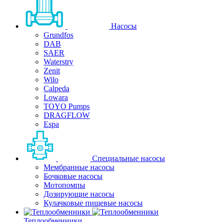
Насосы
Grundfos
DAB
SAER
Waterstry
Zenit
Wilo
Calpeda
Lowara
TOYO Pumps
DRAGFLOW
Espa
Специальные насосы
Мембранные насосы
Бочковые насосы
Мотопомпы
Дозирующие насосы
Кулачковые пищевые насосы
Теплообменники