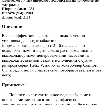
химического и механического воздействия на применяемые
материалы
Ширина (мм):
1351
Высота (мм):
1900
Длина (мм):
2111
Описание
Высокоэффективная, готовая к подключению
установка для водоснабжения
(нормальновсасывающая) с 2 - 6 параллельно
подключенными и вертикально расположенными
высоконапорными центробежными насосами из
высококачественной стали в исполнении с сухим
ротором серии Helix V, включая контроллер Comfort
CC (предлягается с частотным преобразователем и без
него)
Применение:
- Полностью автоматическое водоснабжение и
повышение давления в жилых, офисных и
административных зданиях, гостиницах, больницах,