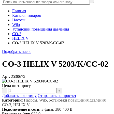
Главная
Каталог товаров
Насосы
Wilo
Установки повышения давления
CO-3
HELIX V
CO-3 HELIX V 5203/K/CC-02
Подобрать насос
CO-3 HELIX V 5203/K/CC-02
Арт: 2530675
Цена по запросу
-
+
Добавить в корзину
Отправить на просчет
Категории:
Насосы, Wilo, Установки повышения давления,
CO-3, HELIX V
Подключение к сети:
3 фазы, 380-400 В
Вес насоса (кг):
928,0