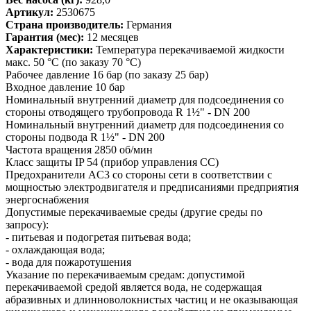
Артикул:
2530675
Страна производитель:
Германия
Гарантия (мес):
12 месяцев
Характеристики:
Температура перекачиваемой жидкости
макс. 50 °C (по заказу 70 °C)
Рабочее давление 16 бар (по заказу 25 бар)
Входное давление 10 бар
Номинальный внутренний диаметр для подсоединения со
стороны отводящего трубопровода R 1½" - DN 200
Номинальный внутренний диаметр для подсоединения со
стороны подвода R 1½" - DN 200
Частота вращения 2850 об/мин
Класс защиты IP 54 (прибор управления CC)
Предохранители AC3 со стороны сети в соответствии с
мощностью электродвигателя и предписаниями предприятия
энергоснабжения
Допустимые перекачиваемые среды (другие среды по
запросу):
- питьевая и подогретая питьевая вода;
- охлаждающая вода;
- вода для пожаротушения
Указание по перекачиваемым средам: допустимой
перекачиваемой средой является вода, не содержащая
абразивных и длинноволокнистых частиц и не оказывающая