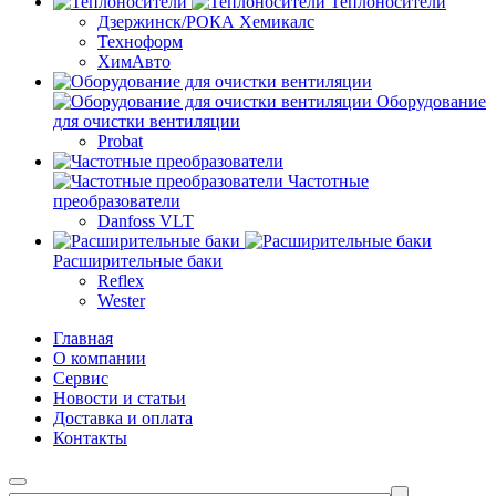
Теплоносители
Дзержинск/РОКА Хемикалс
Техноформ
ХимАвто
Оборудование
для очистки вентиляции
Probat
Частотные
преобразователи
Danfoss VLT
Расширительные баки
Reflex
Wester
Главная
О компании
Сервис
Новости и статьи
Доставка и оплата
Контакты