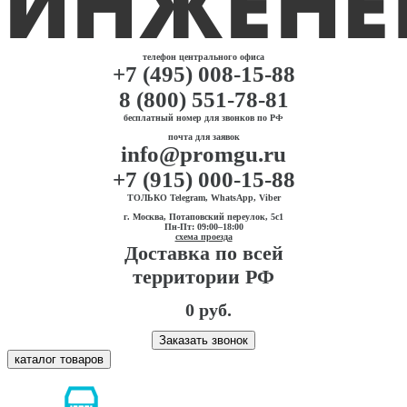
телефон центрального офиса
+7 (495) 008-15-88
8 (800) 551-78-81
бесплатный номер для звонков по РФ
почта для заявок
info@promgu.ru
+7 (915) 000-15-88
ТОЛЬКО Telegram, WhatsApp, Viber
г. Москва, Потаповский переулок, 5с1
Пн-Пт: 09:00–18:00
схема проезда
Доставка по всей
территории РФ
0 руб.
Заказать звонок
каталог товаров