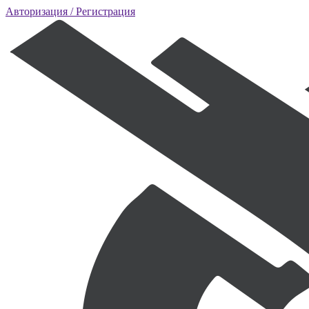
Авторизация
/ Регистрация