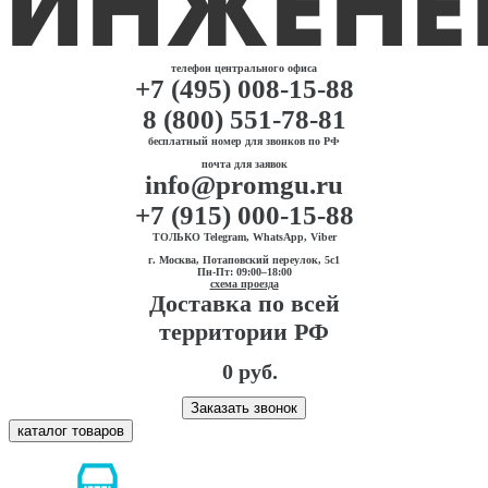
телефон центрального офиса
+7 (495) 008-15-88
8 (800) 551-78-81
бесплатный номер для звонков по РФ
почта для заявок
info@promgu.ru
+7 (915) 000-15-88
ТОЛЬКО Telegram, WhatsApp, Viber
г. Москва, Потаповский переулок, 5с1
Пн-Пт: 09:00–18:00
схема проезда
Доставка по всей
территории РФ
0 руб.
Заказать звонок
каталог товаров