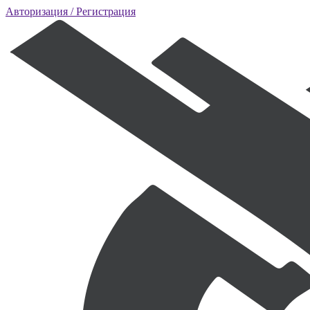
Авторизация
/ Регистрация