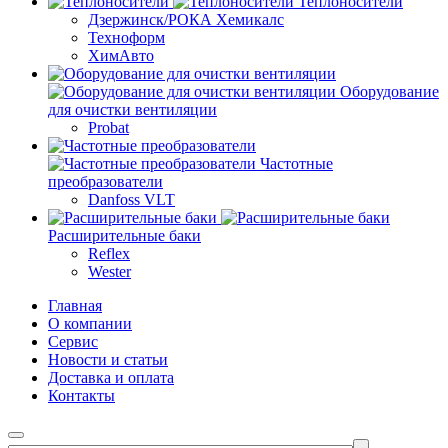
Теплоносители
Дзержинск/РОКА Хемикалс
Техноформ
ХимАвто
Оборудование
для очистки вентиляции
Probat
Частотные
преобразователи
Danfoss VLT
Расширительные баки
Reflex
Wester
Главная
О компании
Сервис
Новости и статьи
Доставка и оплата
Контакты