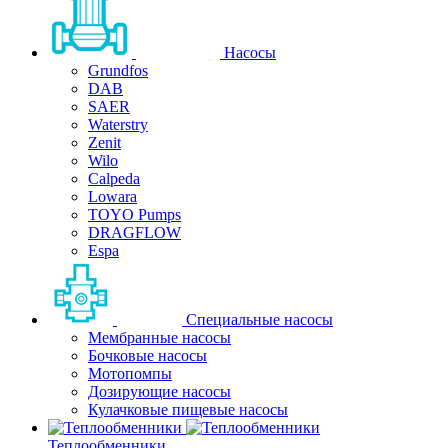
Насосы
Grundfos
DAB
SAER
Waterstry
Zenit
Wilo
Calpeda
Lowara
TOYO Pumps
DRAGFLOW
Espa
Специальные насосы
Мембранные насосы
Бочковые насосы
Мотопомпы
Дозирующие насосы
Кулачковые пищевые насосы
Теплообменники