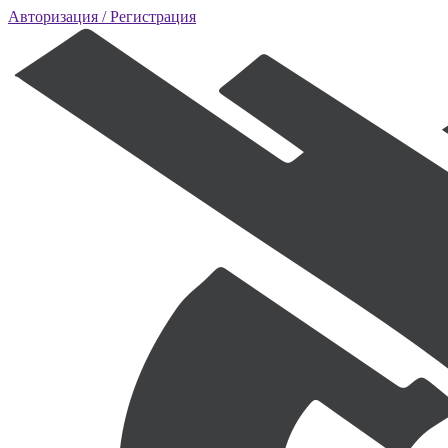
Авторизация
/ Регистрация