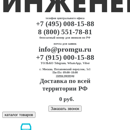
телефон центрального офиса
+7 (495) 008-15-88
8 (800) 551-78-81
бесплатный номер для звонков по РФ
почта для заявок
info@promgu.ru
+7 (915) 000-15-88
ТОЛЬКО Telegram, WhatsApp, Viber
г. Москва, Потаповский переулок, 5с1
Пн-Пт: 09:00–18:00
схема проезда
Доставка по всей
территории РФ
0 руб.
Заказать звонок
каталог товаров