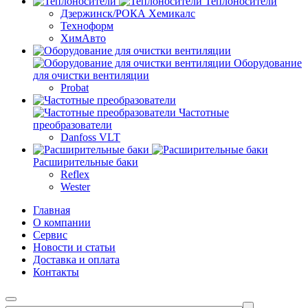
Теплоносители
Дзержинск/РОКА Хемикалс
Техноформ
ХимАвто
Оборудование
для очистки вентиляции
Probat
Частотные
преобразователи
Danfoss VLT
Расширительные баки
Reflex
Wester
Главная
О компании
Сервис
Новости и статьи
Доставка и оплата
Контакты