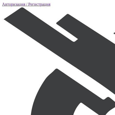
Авторизация
/ Регистрация