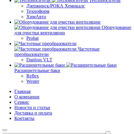
Теплоносители
Дзержинск/РОКА Хемикалс
Техноформ
ХимАвто
Оборудование
для очистки вентиляции
Probat
Частотные
преобразователи
Danfoss VLT
Расширительные баки
Reflex
Wester
Главная
О компании
Сервис
Новости и статьи
Доставка и оплата
Контакты