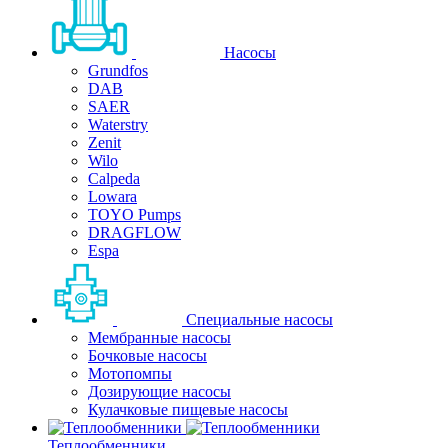
Насосы
Grundfos
DAB
SAER
Waterstry
Zenit
Wilo
Calpeda
Lowara
TOYO Pumps
DRAGFLOW
Espa
Специальные насосы
Мембранные насосы
Бочковые насосы
Мотопомпы
Дозирующие насосы
Кулачковые пищевые насосы
Теплообменники