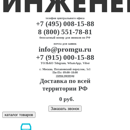
телефон центрального офиса
+7 (495) 008-15-88
8 (800) 551-78-81
бесплатный номер для звонков по РФ
почта для заявок
info@promgu.ru
+7 (915) 000-15-88
ТОЛЬКО Telegram, WhatsApp, Viber
г. Москва, Потаповский переулок, 5с1
Пн-Пт: 09:00–18:00
схема проезда
Доставка по всей
территории РФ
0 руб.
Заказать звонок
каталог товаров