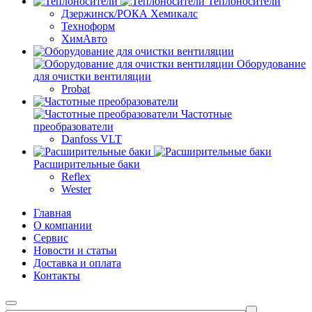
Теплоносители
Дзержинск/РОКА Хемикалс
Техноформ
ХимАвто
Оборудование
для очистки вентиляции
Probat
Частотные
преобразователи
Danfoss VLT
Расширительные баки
Reflex
Wester
Главная
О компании
Сервис
Новости и статьи
Доставка и оплата
Контакты