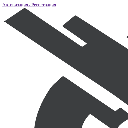
Авторизация
/ Регистрация