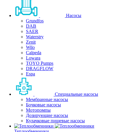
Насосы
Grundfos
DAB
SAER
Waterstry
Zenit
Wilo
Calpeda
Lowara
TOYO Pumps
DRAGFLOW
Espa
Специальные насосы
Мембранные насосы
Бочковые насосы
Мотопомпы
Дозирующие насосы
Кулачковые пищевые насосы
Теплообменники