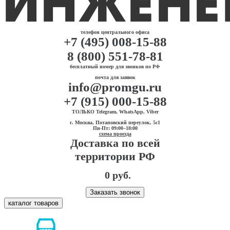
телефон центрального офиса
+7 (495) 008-15-88
8 (800) 551-78-81
бесплатный номер для звонков по РФ
почта для заявок
info@promgu.ru
+7 (915) 000-15-88
ТОЛЬКО Telegram, WhatsApp, Viber
г. Москва, Потаповский переулок, 5с1
Пн-Пт: 09:00–18:00
схема проезда
Доставка по всей
территории РФ
0 руб.
Заказать звонок
каталог товаров