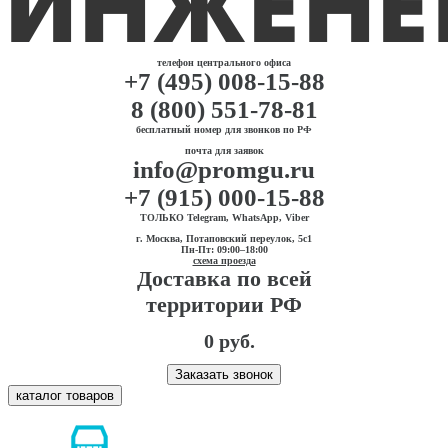
телефон центрального офиса
+7 (495) 008-15-88
8 (800) 551-78-81
бесплатный номер для звонков по РФ
почта для заявок
info@promgu.ru
+7 (915) 000-15-88
ТОЛЬКО Telegram, WhatsApp, Viber
г. Москва, Потаповский переулок, 5с1
Пн-Пт: 09:00–18:00
схема проезда
Доставка по всей
территории РФ
0 руб.
Заказать звонок
каталог товаров