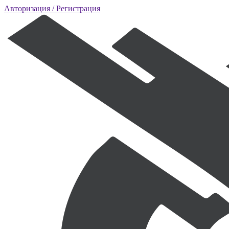
Авторизация
/ Регистрация