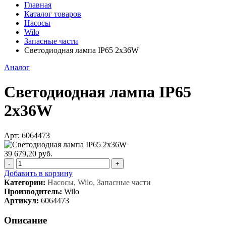
Главная
Каталог товаров
Насосы
Wilo
Запасные части
Светодиодная лампа IP65 2x36W
Аналог
Светодиодная лампа IP65
2x36W
Арт: 6064473
39 679,20 руб.
-
+
Добавить в корзину
Категории:
Насосы, Wilo, Запасные части
Производитель:
Wilo
Артикул:
6064473
Описание