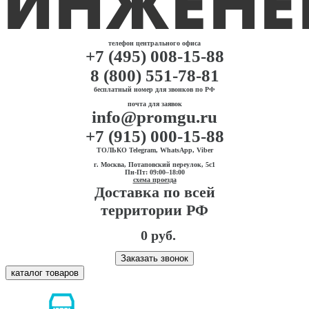
телефон центрального офиса
+7 (495) 008-15-88
8 (800) 551-78-81
бесплатный номер для звонков по РФ
почта для заявок
info@promgu.ru
+7 (915) 000-15-88
ТОЛЬКО Telegram, WhatsApp, Viber
г. Москва, Потаповский переулок, 5с1
Пн-Пт: 09:00–18:00
схема проезда
Доставка по всей
территории РФ
0 руб.
Заказать звонок
каталог товаров