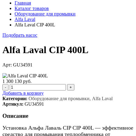
Главная
Каталог товаров
Оборудование для промывки
Alfa Laval
Alfa Laval CIP 400L
Подобрать насос
Alfa Laval CIP 400L
Арт: GU34591
1 300 130 руб.
-
+
Добавить в корзину
Категории:
Оборудование для промывки, Alfa Laval
Артикул:
GU34591
Описание
Установка Альфа Лаваль CIP CIP 400L — эффективное
средство для промывания теплообменника от