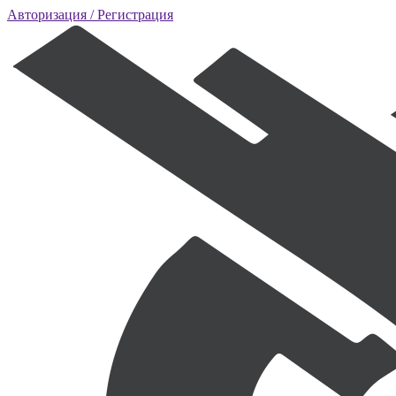
Авторизация
/ Регистрация