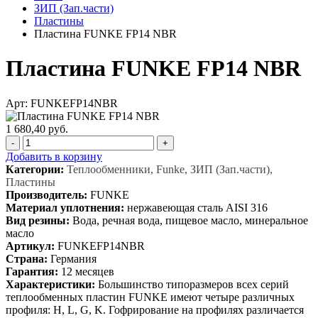
ЗИП (Зап.части)
Пластины
Пластина FUNKE FP14 NBR
Пластина FUNKE FP14 NBR
Арт: FUNKEFP14NBR
1 680,40 руб.
-
+
Добавить в корзину
Категории:
Теплообменники, Funke, ЗИП (Зап.части),
Пластины
Производитель:
FUNKE
Материал уплотнения:
нержавеющая сталь AISI 316
Вид резины:
Вода, речная вода, пищевое масло, минеральное
масло
Артикул:
FUNKEFP14NBR
Страна:
Германия
Гарантия:
12 месяцев
Характеристики:
Большинство типоразмеров всех серий
теплообменных пластин FUNKE имеют четыре различных
профиля: H, L, G, K. Гофрирование на профилях различается