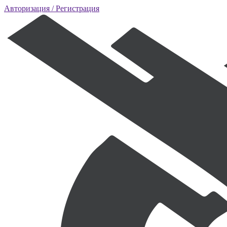
Авторизация
/ Регистрация