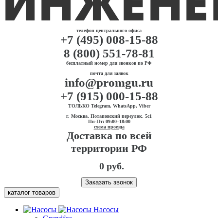
телефон центрального офиса
+7 (495) 008-15-88
8 (800) 551-78-81
бесплатный номер для звонков по РФ
почта для заявок
info@promgu.ru
+7 (915) 000-15-88
ТОЛЬКО Telegram, WhatsApp, Viber
г. Москва, Потаповский переулок, 5с1
Пн-Пт: 09:00–18:00
схема проезда
Доставка по всей
территории РФ
0 руб.
Заказать звонок
каталог товаров
Насосы