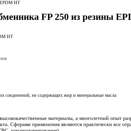
ы EPDM HT
обменника FP 250 из резины E
ения
их соединений, не содержащих жир и минеральные масла
высококачественные материалы, а многолетний опыт раз
кта. Сферами применения являются практически все отр
ГВС, кондиционирование).