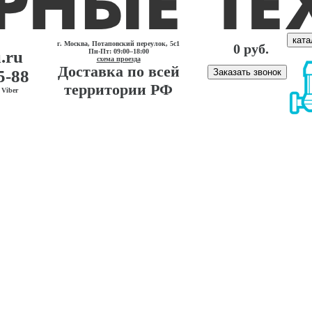
ката
г. Москва, Потаповский переулок, 5с1
0 руб.
.ru
Пн-Пт: 09:00–18:00
схема проезда
Доставка по всей
5-88
Заказать звонок
территории РФ
Viber