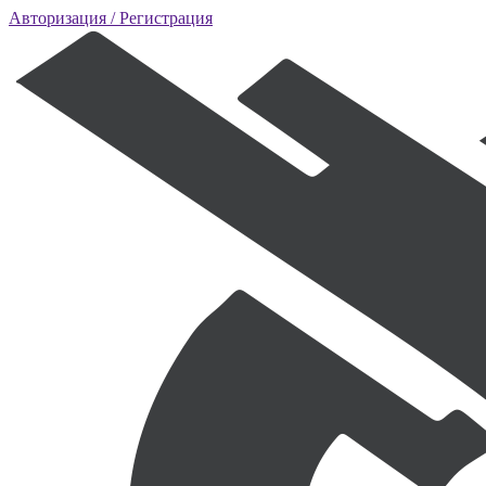
Авторизация
/ Регистрация