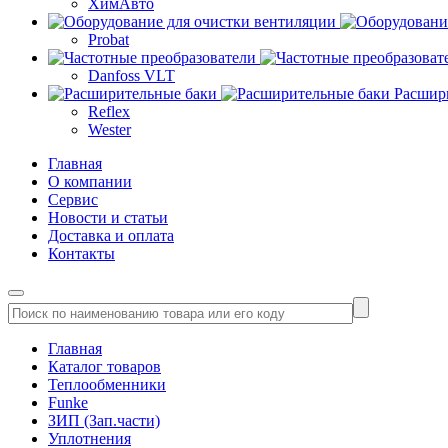
ХимАвто
Probat
Danfoss VLT
Расшир
Reflex
Wester
Главная
О компании
Сервис
Новости и статьи
Доставка и оплата
Контакты
Главная
Каталог товаров
Теплообменники
Funke
ЗИП (Зап.части)
Уплотнения