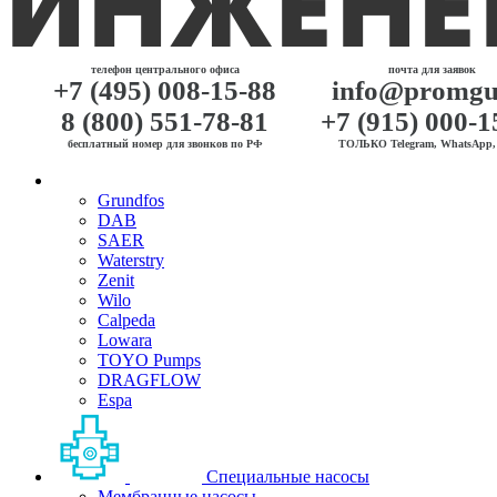
телефон центрального офиса
почта для заявок
+7 (495) 008-15-88
info@promgu
8 (800) 551-78-81
+7 (915) 000-1
бесплатный номер для звонков по РФ
ТОЛЬКО Telegram, WhatsApp, 
Grundfos
DAB
SAER
Waterstry
Zenit
Wilo
Calpeda
Lowara
TOYO Pumps
DRAGFLOW
Espa
Специальные насосы
Мембранные насосы