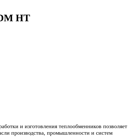
PDM HT
работки и изготовления теплообменников позволяет
асли производства, промышленности и систем