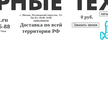
ката
г. Москва, Потаповский переулок, 5с1
0 руб.
.ru
Пн-Пт: 09:00–18:00
схема проезда
Доставка по всей
5-88
Заказать звонок
территории РФ
Viber