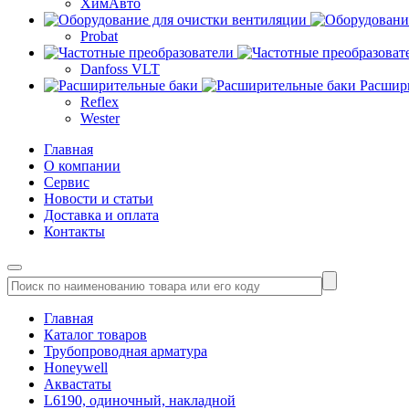
ХимАвто
Probat
Danfoss VLT
Расшир
Reflex
Wester
Главная
О компании
Сервис
Новости и статьи
Доставка и оплата
Контакты
Главная
Каталог товаров
Трубопроводная арматура
Honeywell
Аквастаты
L6190, одиночный, накладной