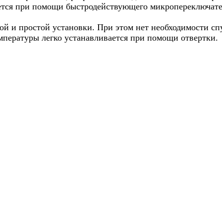
тся при помощи быстродействующего микропереключател
й и простой установки. При этом нет необходимости спу
емпературы легко устанавливается при помощи отвертки.