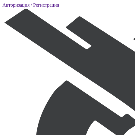
Авторизация
/ Регистрация