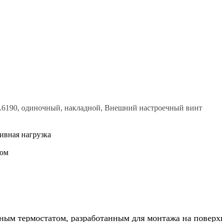
 L6190, одиночный, накладной, Внешний настроечный винт
тивная нагрузка
ром
ым термостатом, разработанным для монтажа на поверхн