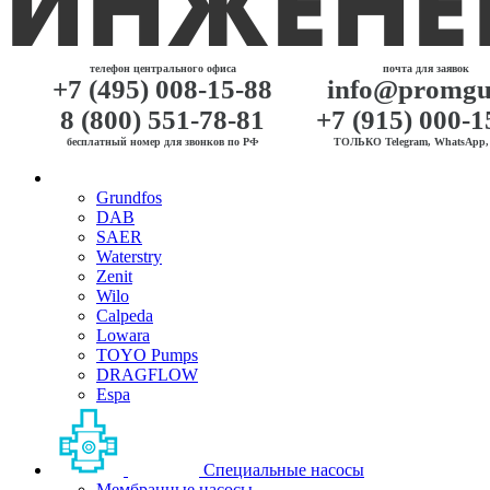
телефон центрального офиса
почта для заявок
+7 (495) 008-15-88
info@promgu
8 (800) 551-78-81
+7 (915) 000-1
бесплатный номер для звонков по РФ
ТОЛЬКО Telegram, WhatsApp, 
Grundfos
DAB
SAER
Waterstry
Zenit
Wilo
Calpeda
Lowara
TOYO Pumps
DRAGFLOW
Espa
Специальные насосы
Мембранные насосы