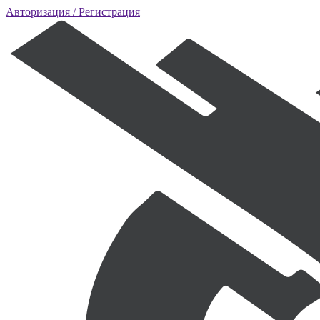
Авторизация
/ Регистрация