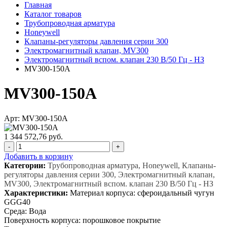
Главная
Каталог товаров
Трубопроводная арматура
Honeywell
Клапаны-регуляторы давления серии 300
Электромагнитный клапан, MV300
Электромагнитный вспом. клапан 230 В/50 Гц - НЗ
MV300-150A
MV300-150A
Арт: MV300-150A
1 344 572,76 руб.
-
+
Добавить в корзину
Категории:
Трубопроводная арматура, Honeywell, Клапаны-
регуляторы давления серии 300, Электромагнитный клапан,
MV300, Электромагнитный вспом. клапан 230 В/50 Гц - НЗ
Характеристики:
Материал корпуса: сфероидальный чугун
GGG40
Среда: Вода
Поверхность корпуса: порошковое покрытие