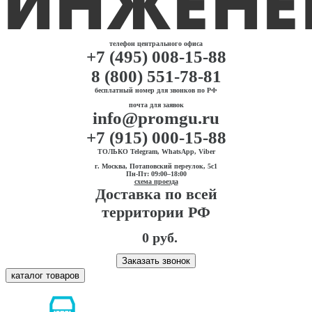
телефон центрального офиса
+7 (495) 008-15-88
8 (800) 551-78-81
бесплатный номер для звонков по РФ
почта для заявок
info@promgu.ru
+7 (915) 000-15-88
ТОЛЬКО Telegram, WhatsApp, Viber
г. Москва, Потаповский переулок, 5с1
Пн-Пт: 09:00–18:00
схема проезда
Доставка по всей
территории РФ
0 руб.
Заказать звонок
каталог товаров