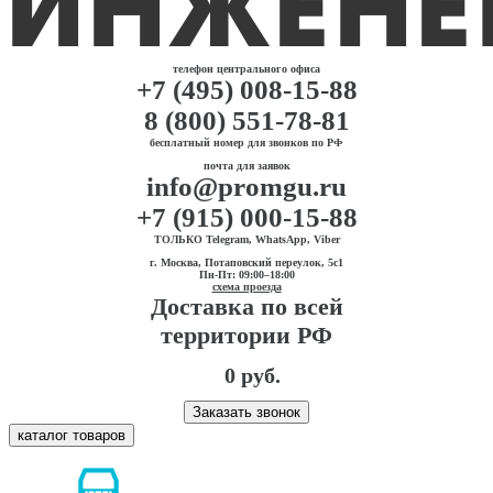
телефон центрального офиса
+7 (495) 008-15-88
8 (800) 551-78-81
бесплатный номер для звонков по РФ
почта для заявок
info@promgu.ru
+7 (915) 000-15-88
ТОЛЬКО Telegram, WhatsApp, Viber
г. Москва, Потаповский переулок, 5с1
Пн-Пт: 09:00–18:00
схема проезда
Доставка по всей
территории РФ
0 руб.
Заказать звонок
каталог товаров