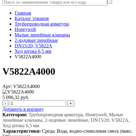
Главная
Каталог товаров
Трубопроводная арматура
Honeywell
Малые линейные клапаны
2-ходовые линейные
DN15/20, V5822A
Ход штока 6,5 мм
V5822A4000
V5822A4000
Арт: V5822A4000
5 096,32 руб.
-
+
Добавить в корзину
Категории:
Трубопроводная арматура, Honeywell, Малые
линейные клапаны, 2-ходовые линейные, DN15/20, V5822A,
Ход штока 6,5 мм
Характеристики:
Среда: Вода, водно-гликолевая смесь (макс.