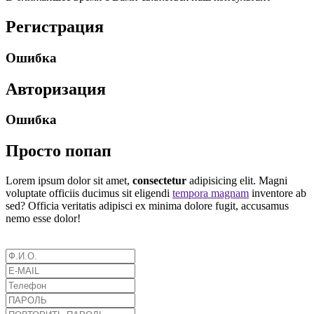
Регистрация
Ошибка
Авторизация
Ошибка
Просто попап
Lorem ipsum dolor sit amet,
consectetur
adipisicing elit. Magni
voluptate officiis ducimus sit eligendi
tempora magnam
inventore ab
sed? Officia veritatis adipisci ex minima dolore fugit, accusamus
nemo esse dolor!