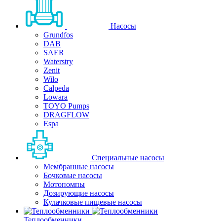
Насосы
Grundfos
DAB
SAER
Waterstry
Zenit
Wilo
Calpeda
Lowara
TOYO Pumps
DRAGFLOW
Espa
Специальные насосы
Мембранные насосы
Бочковые насосы
Мотопомпы
Дозирующие насосы
Кулачковые пищевые насосы
Теплообменники