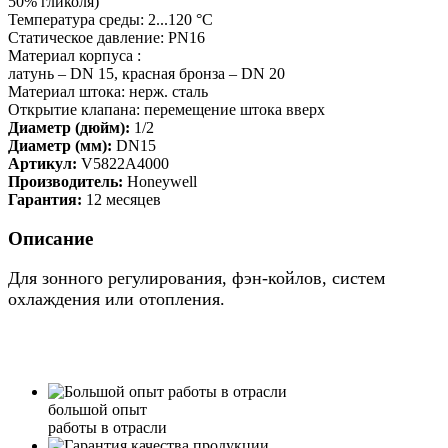
50% гликоля)
Температура среды: 2...120 °C
Статическое давление: PN16
Материал корпуса :
латунь – DN 15, красная бронза – DN 20
Материал штока: нерж. сталь
Открытие клапана: перемещение штока вверх
Диаметр (дюйм):
1/2
Диаметр (мм):
DN15
Артикул:
V5822A4000
Производитель:
Honeywell
Гарантия:
12 месяцев
Описание
Для зонного регулирования, фэн-койлов, систем
охлаждения или отопления.
большой опыт
работы в отрасли