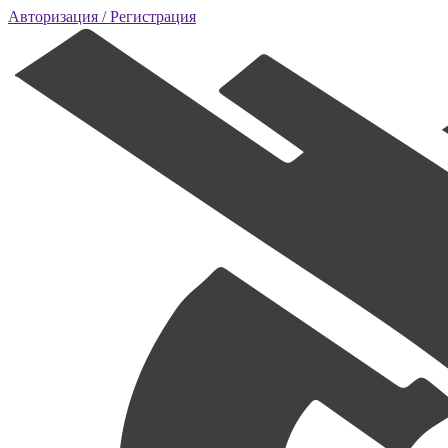
Авторизация
/ Регистрация