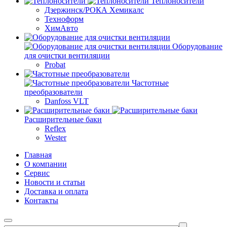
Теплоносители
Дзержинск/РОКА Хемикалс
Техноформ
ХимАвто
Оборудование
для очистки вентиляции
Probat
Частотные
преобразователи
Danfoss VLT
Расширительные баки
Reflex
Wester
Главная
О компании
Сервис
Новости и статьи
Доставка и оплата
Контакты