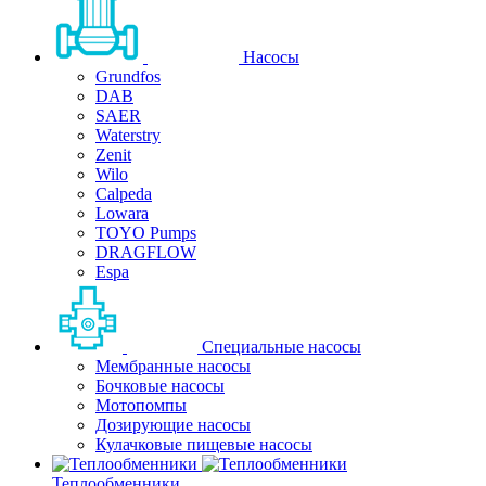
Насосы
Grundfos
DAB
SAER
Waterstry
Zenit
Wilo
Calpeda
Lowara
TOYO Pumps
DRAGFLOW
Espa
Специальные насосы
Мембранные насосы
Бочковые насосы
Мотопомпы
Дозирующие насосы
Кулачковые пищевые насосы
Теплообменники