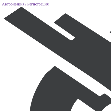
Авторизация
/ Регистрация