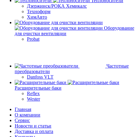
Теплоносители
Дзержинск/РОКА Хемикалс
Техноформ
ХимАвто
Оборудование
для очистки вентиляции
Probat
Частотные
преобразователи
Danfoss VLT
Расширительные баки
Reflex
Wester
Главная
О компании
Сервис
Новости и статьи
Доставка и оплата
Контакты