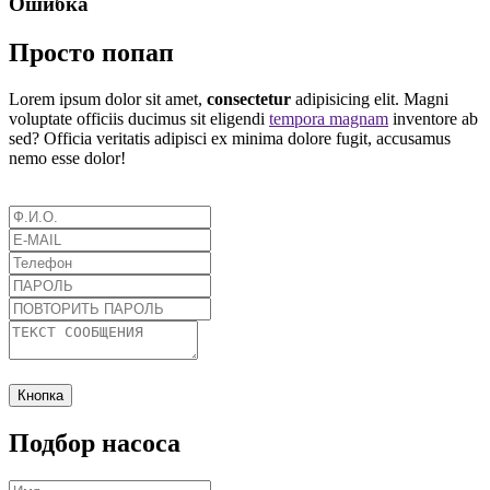
Ошибка
Просто попап
Lorem ipsum dolor sit amet,
consectetur
adipisicing elit. Magni
voluptate officiis ducimus sit eligendi
tempora magnam
inventore ab
sed? Officia veritatis adipisci ex minima dolore fugit, accusamus
nemo esse dolor!
Кнопка
Подбор насоса