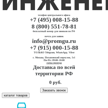
телефон центрального офиса
+7 (495) 008-15-88
8 (800) 551-78-81
бесплатный номер для звонков по РФ
почта для заявок
info@promgu.ru
+7 (915) 000-15-88
ТОЛЬКО Telegram, WhatsApp, Viber
г. Москва, Потаповский переулок, 5с1
Пн-Пт: 09:00–18:00
схема проезда
Доставка по всей
территории РФ
0 руб.
Заказать звонок
каталог товаров