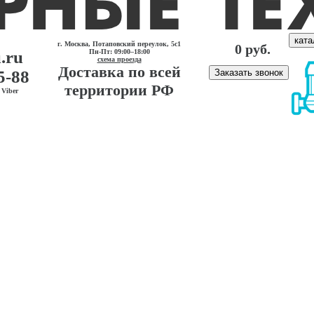
ката
г. Москва, Потаповский переулок, 5с1
0 руб.
.ru
Пн-Пт: 09:00–18:00
схема проезда
Доставка по всей
5-88
Заказать звонок
территории РФ
Viber