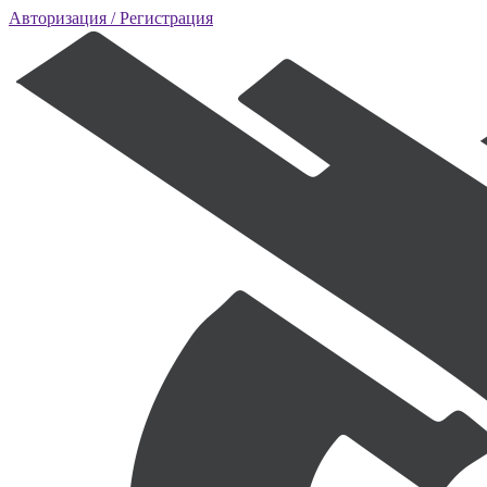
Авторизация
/ Регистрация