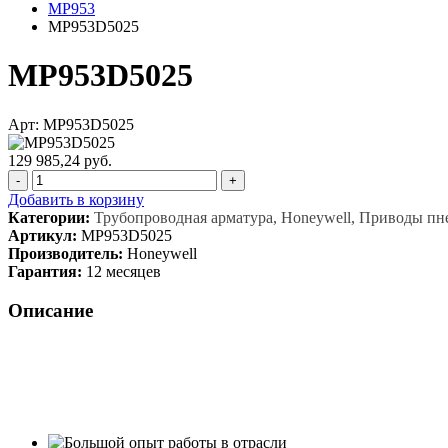
MP953
MP953D5025
MP953D5025
Арт: MP953D5025
129 985,24 руб.
-
+
Добавить в корзину
Категории:
Трубопроводная арматура, Honeywell, Приводы п
Артикул:
MP953D5025
Производитель:
Honeywell
Гарантия:
12 месяцев
Описание