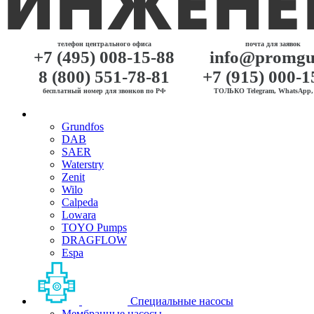
телефон центрального офиса
почта для заявок
+7 (495) 008-15-88
info@promgu
8 (800) 551-78-81
+7 (915) 000-1
бесплатный номер для звонков по РФ
ТОЛЬКО Telegram, WhatsApp, 
Grundfos
DAB
SAER
Waterstry
Zenit
Wilo
Calpeda
Lowara
TOYO Pumps
DRAGFLOW
Espa
Специальные насосы
Мембранные насосы