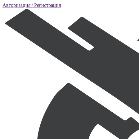
Авторизация
/ Регистрация