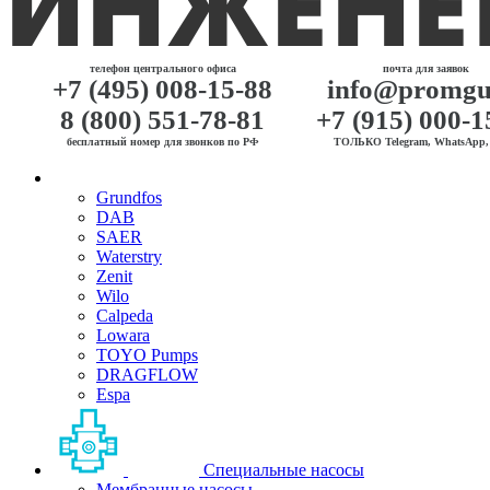
телефон центрального офиса
почта для заявок
+7 (495) 008-15-88
info@promgu
8 (800) 551-78-81
+7 (915) 000-1
бесплатный номер для звонков по РФ
ТОЛЬКО Telegram, WhatsApp, 
Grundfos
DAB
SAER
Waterstry
Zenit
Wilo
Calpeda
Lowara
TOYO Pumps
DRAGFLOW
Espa
Специальные насосы
Мембранные насосы