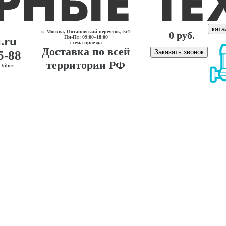
ката
г. Москва, Потаповский переулок, 5с1
0 руб.
.ru
Пн-Пт: 09:00–18:00
схема проезда
Доставка по всей
5-88
Заказать звонок
территории РФ
Viber