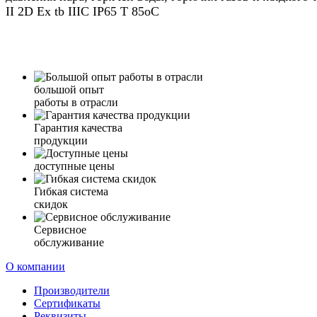
II 2D Ex tb IIIC IP65 T 85oC
большой опыт
работы в отрасли
Гарантия качества
продукции
доступные цены
Гибкая система
скидок
Сервисное
обслуживание
О компании
Производители
Сертификаты
Реквизиты