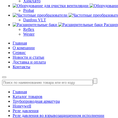
ХимАвто
Probat
Danfoss VLT
Расшир
Reflex
Wester
Главная
О компании
Сервис
Новости и статьи
Доставка и оплата
Контакты
Главная
Каталог товаров
Трубопроводная арматура
Honeywell
Реле давления
Реле давления во взрывозащищенном исполнении