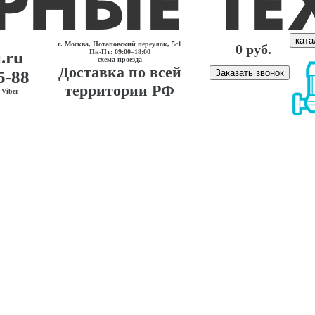
ката
г. Москва, Потаповский переулок, 5с1
0 руб.
.ru
Пн-Пт: 09:00–18:00
схема проезда
Доставка по всей
5-88
Заказать звонок
территории РФ
Viber