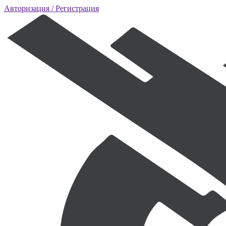
Авторизация
/ Регистрация