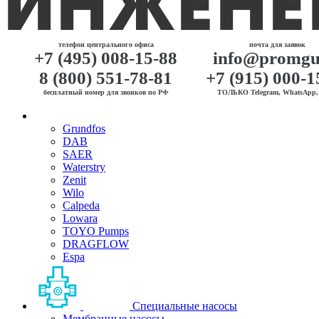
телефон центрального офиса
почта для заявок
+7 (495) 008-15-88
info@promgu
8 (800) 551-78-81
+7 (915) 000-1
бесплатный номер для звонков по РФ
ТОЛЬКО Telegram, WhatsApp, 
Grundfos
DAB
SAER
Waterstry
Zenit
Wilo
Calpeda
Lowara
TOYO Pumps
DRAGFLOW
Espa
Специальные насосы
Мембранные насосы