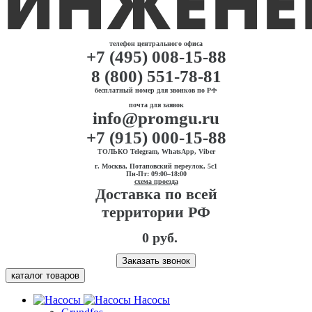
телефон центрального офиса
+7 (495) 008-15-88
8 (800) 551-78-81
бесплатный номер для звонков по РФ
почта для заявок
info@promgu.ru
+7 (915) 000-15-88
ТОЛЬКО Telegram, WhatsApp, Viber
г. Москва, Потаповский переулок, 5с1
Пн-Пт: 09:00–18:00
схема проезда
Доставка по всей
территории РФ
0 руб.
Заказать звонок
каталог товаров
Насосы