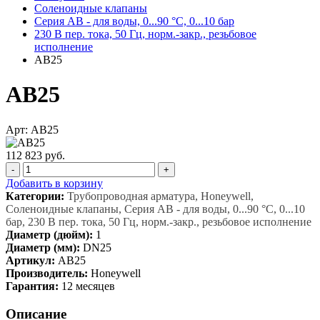
Соленоидные клапаны
Серия AB - для воды, 0...90 °С, 0...10 бар
230 В пер. тока, 50 Гц, норм.-закр., резьбовое
исполнение
AB25
AB25
Арт: AB25
112 823 руб.
-
+
Добавить в корзину
Категории:
Трубопроводная арматура, Honeywell,
Соленоидные клапаны, Серия AB - для воды, 0...90 °С, 0...10
бар, 230 В пер. тока, 50 Гц, норм.-закр., резьбовое исполнение
Диаметр (дюйм):
1
Диаметр (мм):
DN25
Артикул:
AB25
Производитель:
Honeywell
Гарантия:
12 месяцев
Описание