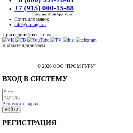
+7 (915) 000-15-88
(Telegram, WhatsApp, Viber)
Почта для заявок
info@promgu.ru
Присоединяйтесь к нам
К оплате принимаем
© 2026 ООО "ПРОМ ГУРУ"
ВХОД В СИСТЕМУ
Вспомнить пароль
ВОЙТИ
РЕГИСТРАЦИЯ