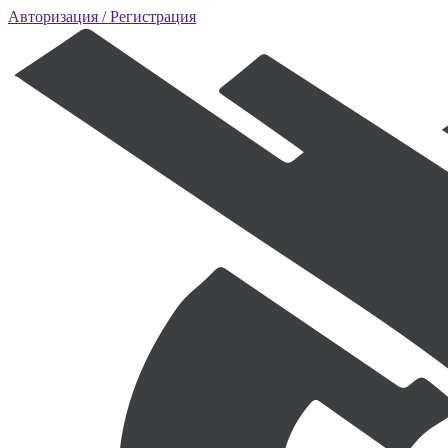
Авторизация
/ Регистрация