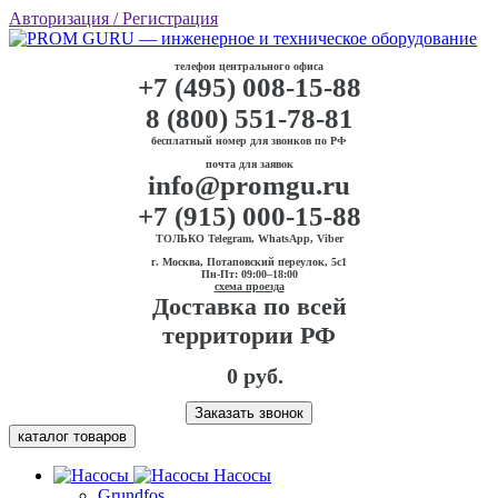
Авторизация
/ Регистрация
телефон центрального офиса
+7 (495) 008-15-88
8 (800) 551-78-81
бесплатный номер для звонков по РФ
почта для заявок
info@promgu.ru
+7 (915) 000-15-88
ТОЛЬКО Telegram, WhatsApp, Viber
г. Москва, Потаповский переулок, 5с1
Пн-Пт: 09:00–18:00
схема проезда
Доставка по всей
территории РФ
0 руб.
Заказать звонок
каталог товаров
Насосы
Grundfos