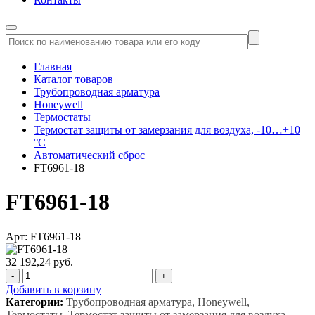
Главная
Каталог товаров
Трубопроводная арматура
Honeywell
Термостаты
Термостат защиты от замерзания для воздуха, -10…+10
°C
Автоматический сброс
FT6961-18
FT6961-18
Арт: FT6961-18
32 192,24 руб.
-
+
Добавить в корзину
Категории:
Трубопроводная арматура, Honeywell,
Термостаты, Термостат защиты от замерзания для воздуха,