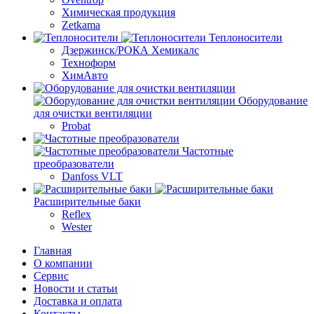
Химическая продукция
Zetkama
Теплоносители
Дзержинск/РОКА Хемикалс
Техноформ
ХимАвто
Оборудование
для очистки вентиляции
Probat
Частотные
преобразователи
Danfoss VLT
Расширительные баки
Reflex
Wester
Главная
О компании
Сервис
Новости и статьи
Доставка и оплата
Контакты