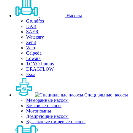
Насосы
Grundfos
DAB
SAER
Waterstry
Zenit
Wilo
Calpeda
Lowara
TOYO Pumps
DRAGFLOW
Espa
Специальные насосы
Мембранные насосы
Бочковые насосы
Мотопомпы
Дозирующие насосы
Кулачковые пищевые насосы