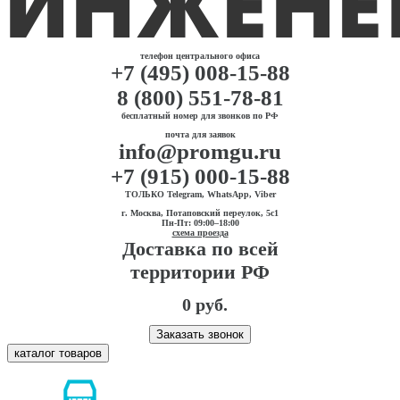
телефон центрального офиса
+7 (495) 008-15-88
8 (800) 551-78-81
бесплатный номер для звонков по РФ
почта для заявок
info@promgu.ru
+7 (915) 000-15-88
ТОЛЬКО Telegram, WhatsApp, Viber
г. Москва, Потаповский переулок, 5с1
Пн-Пт: 09:00–18:00
схема проезда
Доставка по всей
территории РФ
0 руб.
Заказать звонок
каталог товаров