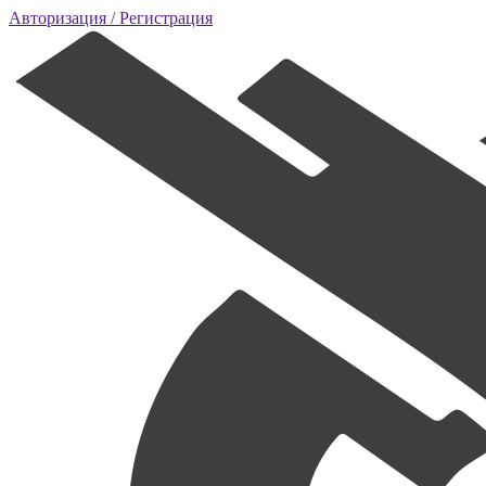
Авторизация
/ Регистрация