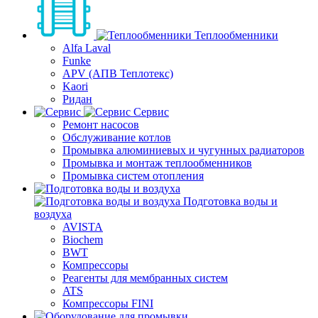
Теплообменники
Alfa Laval
Funke
APV (АПВ Теплотекс)
Kaori
Ридан
Сервис
Ремонт насосов
Обслуживание котлов
Промывка алюминиевых и чугунных радиаторов
Промывка и монтаж теплообменников
Промывка систем отопления
Подготовка воды и
воздуха
AVISTA
Biochem
BWT
Компрессоры
Реагенты для мембранных систем
ATS
Компрессоры FINI