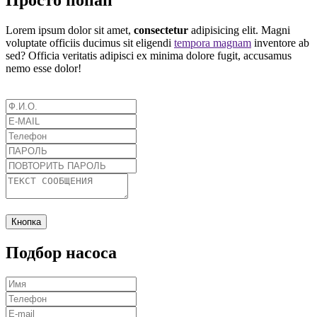
Lorem ipsum dolor sit amet,
consectetur
adipisicing elit. Magni
voluptate officiis ducimus sit eligendi
tempora magnam
inventore ab
sed? Officia veritatis adipisci ex minima dolore fugit, accusamus
nemo esse dolor!
Кнопка
Подбор насоса