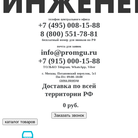
телефон центрального офиса
+7 (495) 008-15-88
8 (800) 551-78-81
бесплатный номер для звонков по РФ
почта для заявок
info@promgu.ru
+7 (915) 000-15-88
ТОЛЬКО Telegram, WhatsApp, Viber
г. Москва, Потаповский переулок, 5с1
Пн-Пт: 09:00–18:00
схема проезда
Доставка по всей
территории РФ
0 руб.
Заказать звонок
каталог товаров