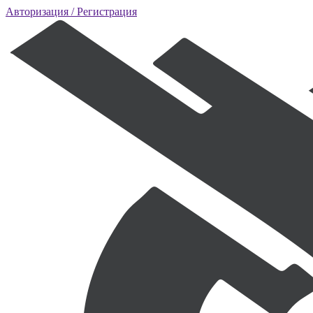
Авторизация
/ Регистрация