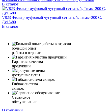
В каталог
V823 Фильтр муфтовый чугунный сетчатый, Tmax=200 C,
Ду15-80
В каталог
большой опыт
работы в отрасли
Гарантия качества
продукции
доступные цены
Гибкая система
скидок
Сервисное
обслуживание
О компании