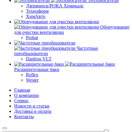
Теплоносители
Дзержинск/РОКА Хемикалс
Техноформ
ХимАвто
Оборудование
для очистки вентиляции
Probat
Частотные
преобразователи
Danfoss VLT
Расширительные баки
Reflex
Wester
Главная
О компании
Сервис
Новости и статьи
Доставка и оплата
Контакты